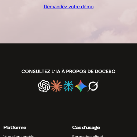
Demandez votre démo
CONSULTEZ L’IA À PROPOS DE DOCEBO
Platforme
Cas d’usage
Vue d’ensemble
Formation client