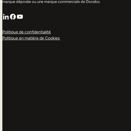
marque déposée ou une marque commerciale de Docebo.
LinkedIn
Facebook
YouTube
Politique de confidentialité
Politique en matière de Cookies