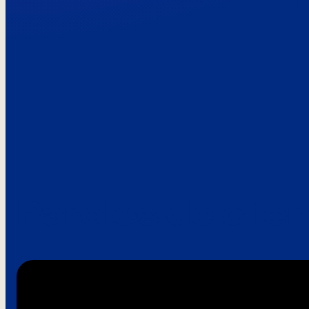
Paroles de clie