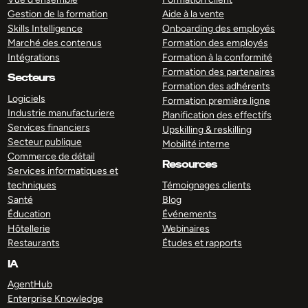
Gestion de la formation
Aide à la vente
Skills Intelligence
Onboarding des employés
Marché des contenus
Formation des employés
Intégrations
Formation à la conformité
Formation des partenaires
Secteurs
Formation des adhérents
Logiciels
Formation première ligne
Industrie manufacturiere
Planification des effectifs
Services financiers
Upskilling & reskilling
Secteur publique
Mobilité interne
Commerce de détail
Resources
Services informatiques et
techniques
Témoignages clients
Santé
Blog
Éducation
Événements
Hôtellerie
Webinaires
Restaurants
Études et rapports
IA
AgentHub
Enterprise Knowledge