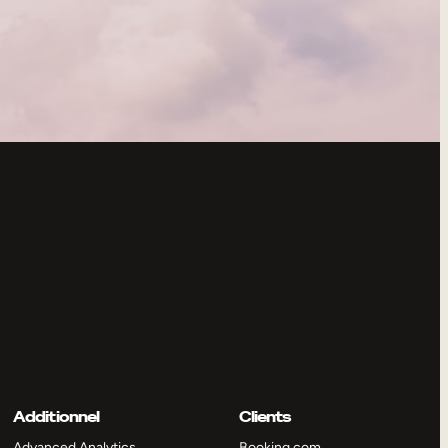
Additionnel
Clients
Advanced Analytics
Booking.com