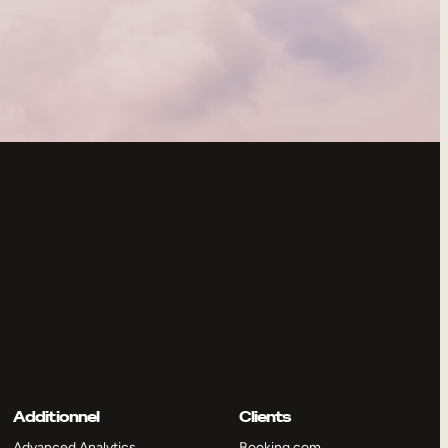
Additionnel
Clients
Advanced Analytics
Booking.com