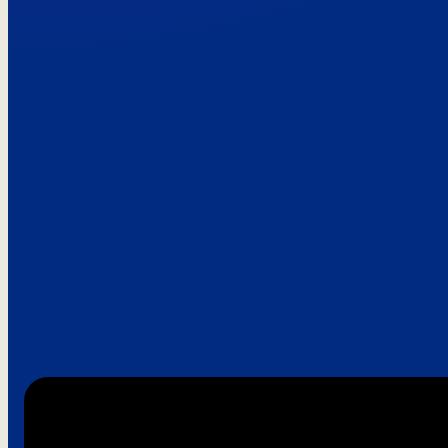
Paroles de clie