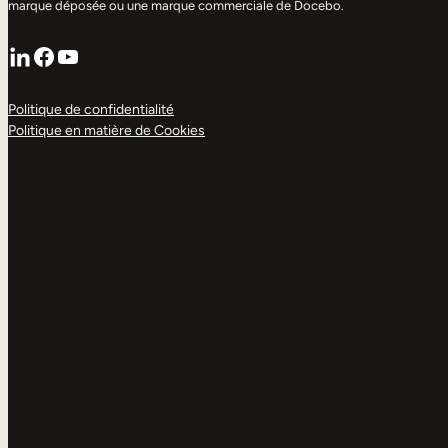
marque déposée ou une marque commerciale de Docebo.
LinkedIn
Facebook
YouTube
Politique de confidentialité
Politique en matière de Cookies