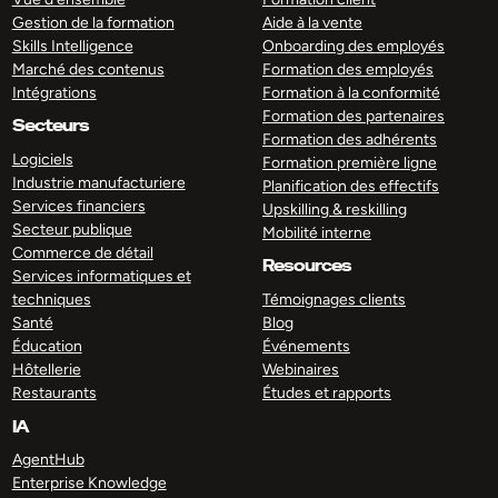
Gestion de la formation
Aide à la vente
Skills Intelligence
Onboarding des employés
Marché des contenus
Formation des employés
Intégrations
Formation à la conformité
Formation des partenaires
Secteurs
Formation des adhérents
Logiciels
Formation première ligne
Industrie manufacturiere
Planification des effectifs
Services financiers
Upskilling & reskilling
Secteur publique
Mobilité interne
Commerce de détail
Resources
Services informatiques et
techniques
Témoignages clients
Santé
Blog
Éducation
Événements
Hôtellerie
Webinaires
Restaurants
Études et rapports
IA
AgentHub
Enterprise Knowledge