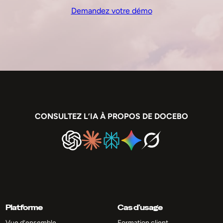
Demandez votre démo
CONSULTEZ L’IA À PROPOS DE DOCEBO
Platforme
Cas d’usage
Vue d’ensemble
Formation client