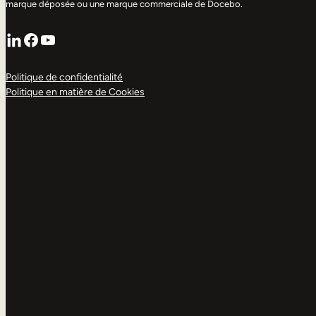
marque déposée ou une marque commerciale de Docebo.
LinkedIn
Facebook
YouTube
Politique de confidentialité
Politique en matière de Cookies