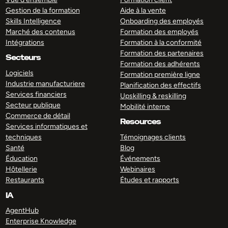
Gestion de la formation
Aide à la vente
Skills Intelligence
Onboarding des employés
Marché des contenus
Formation des employés
Intégrations
Formation à la conformité
Formation des partenaires
Secteurs
Formation des adhérents
Logiciels
Formation première ligne
Industrie manufacturiere
Planification des effectifs
Services financiers
Upskilling & reskilling
Secteur publique
Mobilité interne
Commerce de détail
Resources
Services informatiques et
techniques
Témoignages clients
Santé
Blog
Éducation
Événements
Hôtellerie
Webinaires
Restaurants
Études et rapports
IA
AgentHub
Enterprise Knowledge