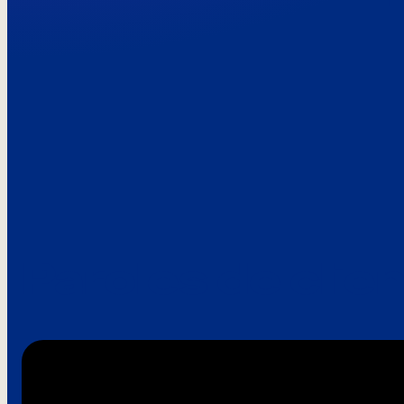
Paroles de clie