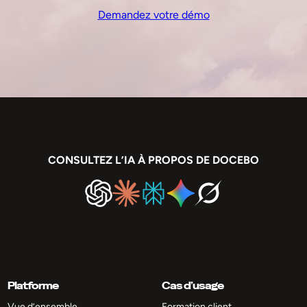
Demandez votre démo
CONSULTEZ L’IA À PROPOS DE DOCEBO
Platforme
Cas d’usage
Vue d’ensemble
Formation client