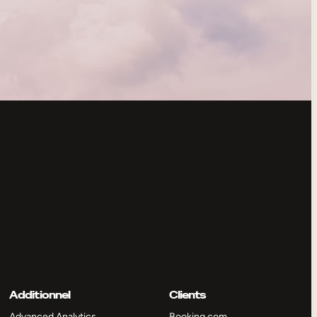
Additionnel
Clients
Advanced Analytics
Booking.com