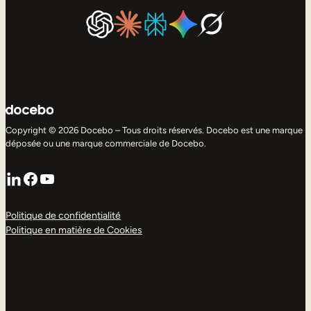
Copyright © 2026 Docebo – Tous droits réservés. Docebo est une marque
déposée ou une marque commerciale de Docebo.
LinkedIn
Facebook
YouTube
Politique de confidentialité
Politique en matière de Cookies