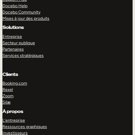
Docebo Help
Docebo Community
Mises à jour des produits
Solutions
Entreprise
Secteur publique
Partenaires
Services stratégiques
Clients
Booking.com
Rexel
Zoom
Silæ
EXPLORER
DÉMO
À propos
L’entreprise
Ressources graphiques
Investisseurs