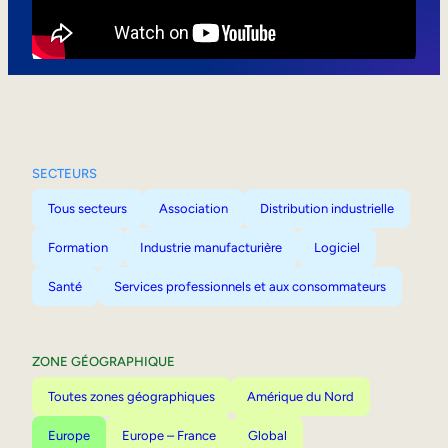
Mobilité interne
SECTEURS
Tous secteurs
Association
Distribution industrielle
Formation
Industrie manufacturière
Logiciel
Santé
Services professionnels et aux consommateurs
ZONE GÉOGRAPHIQUE
Toutes zones géographiques
Amérique du Nord
Europe
Europe – France
Global