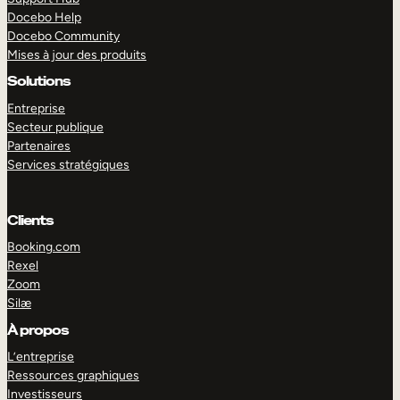
Docebo Help
Docebo Community
Mises à jour des produits
Solutions
Entreprise
Secteur publique
Partenaires
Services stratégiques
Clients
Booking.com
Rexel
Zoom
Silæ
EXPLORER
DÉMO
À propos
L’entreprise
Ressources graphiques
Investisseurs