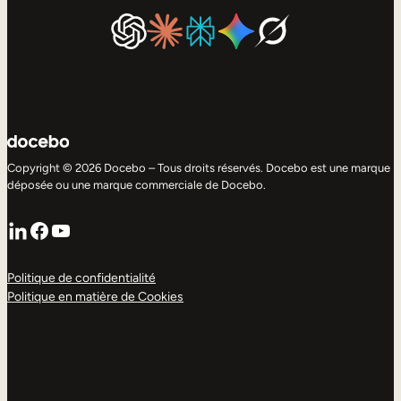
Copyright © 2026 Docebo – Tous droits réservés. Docebo est une marque
déposée ou une marque commerciale de Docebo.
LinkedIn
Facebook
YouTube
Politique de confidentialité
Politique en matière de Cookies