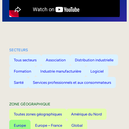
Mobilité interne
SECTEURS
Tous secteurs
Association
Distribution industrielle
Formation
Industrie manufacturière
Logiciel
Santé
Services professionnels et aux consommateurs
ZONE GÉOGRAPHIQUE
Toutes zones géographiques
Amérique du Nord
Europe
Europe – France
Global