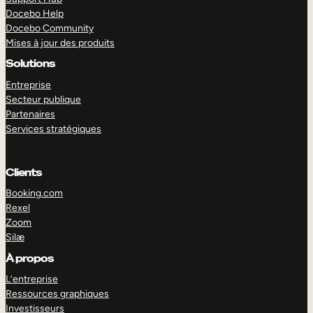
Docebo Help
Docebo Community
Mises à jour des produits
Solutions
Entreprise
Secteur publique
Partenaires
Services stratégiques
Clients
Booking.com
Rexel
Zoom
Silæ
EXPLORER
DÉMO
À propos
L’entreprise
Ressources graphiques
Investisseurs