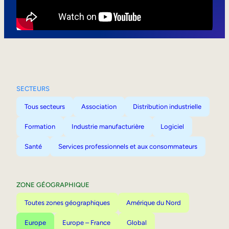
Mobilité interne
SECTEURS
Tous secteurs
Association
Distribution industrielle
Formation
Industrie manufacturière
Logiciel
Santé
Services professionnels et aux consommateurs
ZONE GÉOGRAPHIQUE
Toutes zones géographiques
Amérique du Nord
Europe
Europe – France
Global