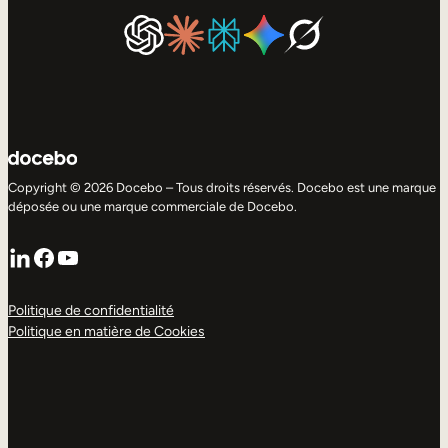
Copyright © 2026 Docebo – Tous droits réservés. Docebo est une marque
déposée ou une marque commerciale de Docebo.
LinkedIn
Facebook
YouTube
Politique de confidentialité
Politique en matière de Cookies