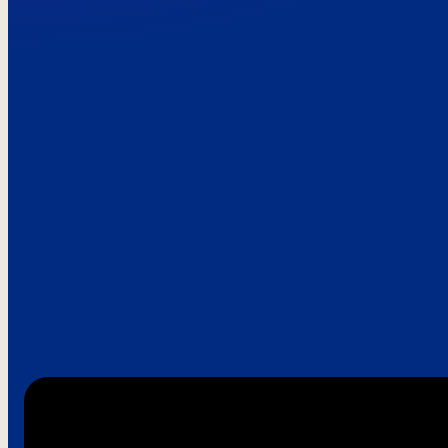
Paroles de clie