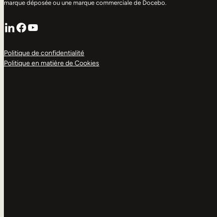
marque déposée ou une marque commerciale de Docebo.
LinkedIn
Facebook
YouTube
Politique de confidentialité
Politique en matière de Cookies