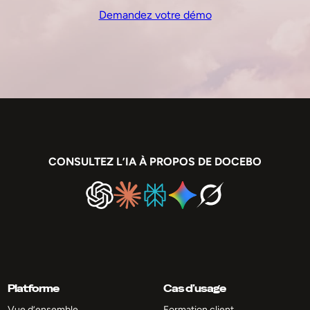
Demandez votre démo
CONSULTEZ L’IA À PROPOS DE DOCEBO
Platforme
Cas d’usage
Vue d’ensemble
Formation client