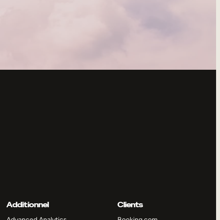
Additionnel
Clients
Advanced Analytics
Booking.com