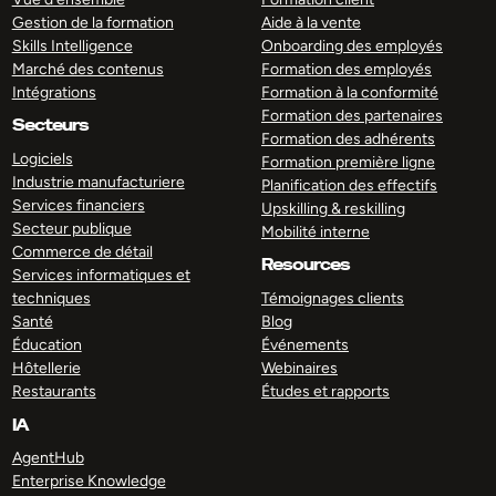
Gestion de la formation
Aide à la vente
Skills Intelligence
Onboarding des employés
Marché des contenus
Formation des employés
Intégrations
Formation à la conformité
Formation des partenaires
Secteurs
Formation des adhérents
Logiciels
Formation première ligne
Industrie manufacturiere
Planification des effectifs
Services financiers
Upskilling & reskilling
Secteur publique
Mobilité interne
Commerce de détail
Resources
Services informatiques et
techniques
Témoignages clients
Santé
Blog
Éducation
Événements
Hôtellerie
Webinaires
Restaurants
Études et rapports
IA
AgentHub
Enterprise Knowledge