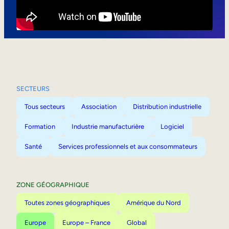
Mobilité interne
SECTEURS
Tous secteurs
Association
Distribution industrielle
Formation
Industrie manufacturière
Logiciel
Santé
Services professionnels et aux consommateurs
ZONE GÉOGRAPHIQUE
Toutes zones géographiques
Amérique du Nord
Europe
Europe – France
Global