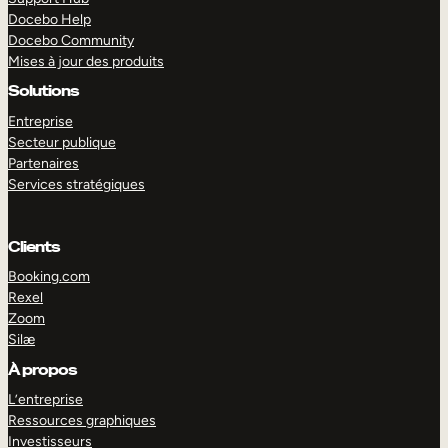
Docebo Help
Docebo Community
Mises à jour des produits
Solutions
Entreprise
Secteur publique
Partenaires
Services stratégiques
Clients
Booking.com
Rexel
Zoom
Silæ
EXPLORER
DÉMO
À propos
L’entreprise
Ressources graphiques
Investisseurs