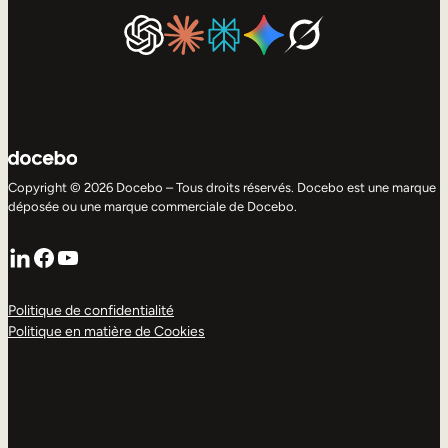
Copyright © 2026 Docebo – Tous droits réservés. Docebo est une marque
déposée ou une marque commerciale de Docebo.
LinkedIn
Facebook
YouTube
Politique de confidentialité
Politique en matière de Cookies