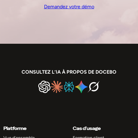
Demandez votre démo
CONSULTEZ L’IA À PROPOS DE DOCEBO
Platforme
Cas d’usage
Vue d’ensemble
Formation client