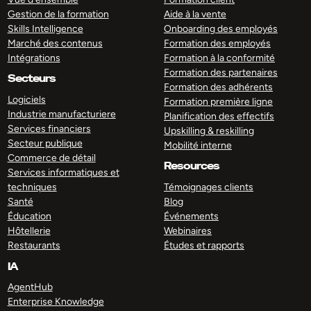
Gestion de la formation
Aide à la vente
Skills Intelligence
Onboarding des employés
Marché des contenus
Formation des employés
Intégrations
Formation à la conformité
Formation des partenaires
Secteurs
Formation des adhérents
Logiciels
Formation première ligne
Industrie manufacturiere
Planification des effectifs
Services financiers
Upskilling & reskilling
Secteur publique
Mobilité interne
Commerce de détail
Resources
Services informatiques et
techniques
Témoignages clients
Santé
Blog
Éducation
Événements
Hôtellerie
Webinaires
Restaurants
Études et rapports
IA
AgentHub
Enterprise Knowledge