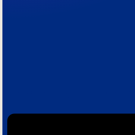
Paroles de clie