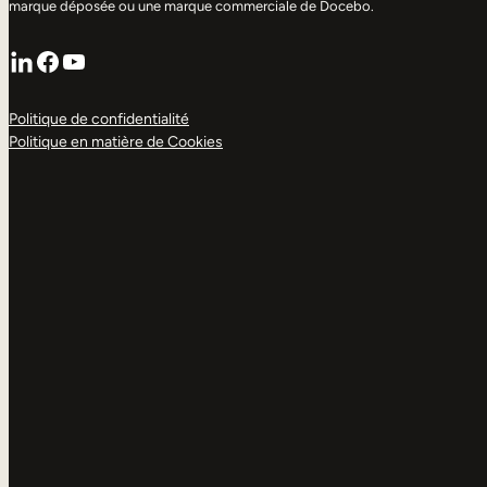
marque déposée ou une marque commerciale de Docebo.
LinkedIn
Facebook
YouTube
Politique de confidentialité
Politique en matière de Cookies