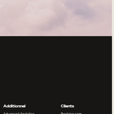
Additionnel
Clients
Advanced Analytics
Booking.com