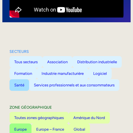
Mobilité interne
SECTEURS
Tous secteurs
Association
Distribution industrielle
Formation
Industrie manufacturière
Logiciel
Santé
Services professionnels et aux consommateurs
ZONE GÉOGRAPHIQUE
Toutes zones géographiques
Amérique du Nord
Europe
Europe – France
Global