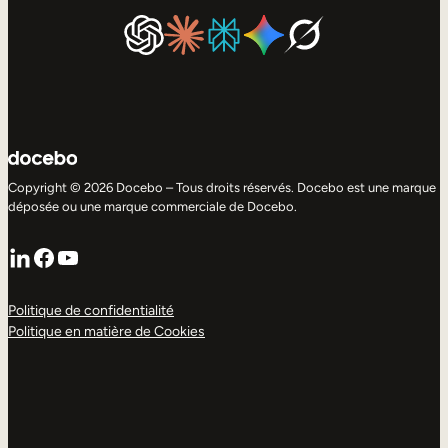
Copyright © 2026 Docebo – Tous droits réservés. Docebo est une marque
déposée ou une marque commerciale de Docebo.
LinkedIn
Facebook
YouTube
Politique de confidentialité
Politique en matière de Cookies