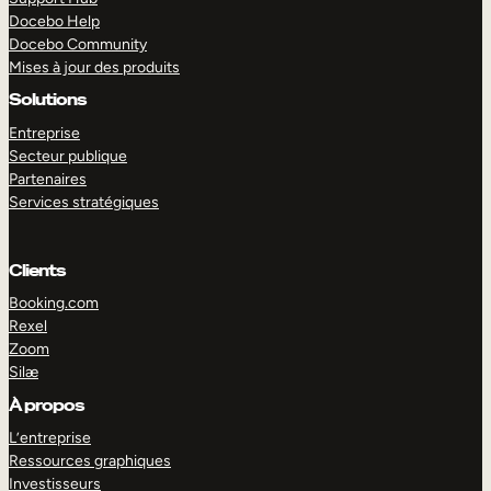
Docebo Help
Docebo Community
Mises à jour des produits
Solutions
Entreprise
Secteur publique
Partenaires
Services stratégiques
Clients
Booking.com
Rexel
Zoom
Silæ
EXPLORER
DÉMO
À propos
L’entreprise
Ressources graphiques
Investisseurs