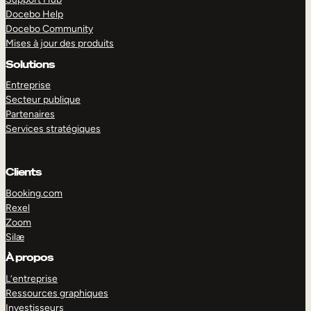
Docebo Help
Docebo Community
Mises à jour des produits
Solutions
Entreprise
Secteur publique
Partenaires
Services stratégiques
Clients
Booking.com
Rexel
Zoom
EXPLORER
DÉMO
Silæ
À propos
L’entreprise
Ressources graphiques
Investisseurs