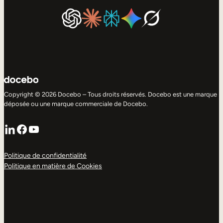
Copyright © 2026 Docebo – Tous droits réservés. Docebo est une marque
déposée ou une marque commerciale de Docebo.
LinkedIn
Facebook
YouTube
Politique de confidentialité
Politique en matière de Cookies