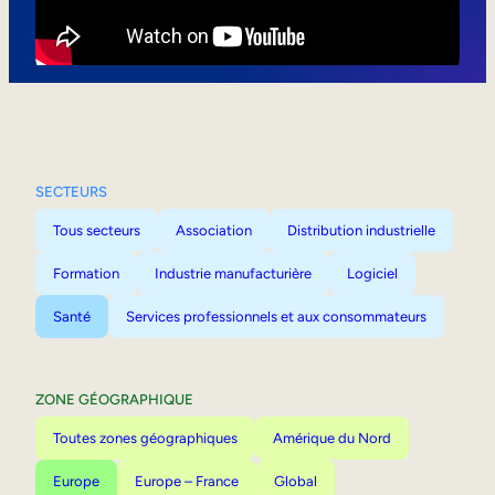
Mobilité interne
SECTEURS
Tous secteurs
Association
Distribution industrielle
Formation
Industrie manufacturière
Logiciel
Santé
Services professionnels et aux consommateurs
ZONE GÉOGRAPHIQUE
Toutes zones géographiques
Amérique du Nord
Europe
Europe – France
Global