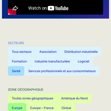
Mobilité interne
SECTEURS
Tous secteurs
Association
Distribution industrielle
Formation
Industrie manufacturière
Logiciel
Santé
Services professionnels et aux consommateurs
ZONE GÉOGRAPHIQUE
Toutes zones géographiques
Amérique du Nord
Europe
Europe – France
Global