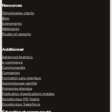
Resources
Témoignages clients
Blog
Événements
Webinaires
Études et rapports
Additionnel
Advanced Analytics
e-commerce
Communautés
Companion
Formation sans interface
Apprentissage gamifié
Entreprise étendue
Publication d’applications mobiles
Docebo pour MS Teams
Docebo pour Salesforce
Éducation et communauté