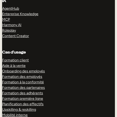
IA
AgentHub
Enterprise Knowledge
MCP
Harmony AI
Roleplay
Content Creator
Cas d’usage
Formation client
Aide à la vente
Onboarding des employés
Formation des employés
Formation à la conformité
Formation des partenaires
Formation des adhérents
Formation première ligne
Planification des effectifs
Upskilling & reskilling
Mobilité interne