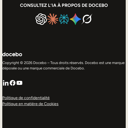
CONSULTEZ L’IA À PROPOS DE DOCEBO
Copyright © 2026 Docebo – Tous droits réservés. Docebo est une marque
déposée ou une marque commerciale de Docebo.
LinkedIn
Facebook
YouTube
Politique de confidentialité
Politique en matière de Cookies