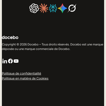
Copyright © 2026 Docebo – Tous droits réservés. Docebo est une marque
déposée ou une marque commerciale de Docebo.
LinkedIn
Facebook
YouTube
Politique de confidentialité
Politique en matière de Cookies