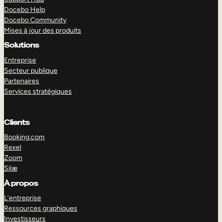
Docebo Help
Docebo Community
Mises à jour des produits
Solutions
Entreprise
Secteur publique
Partenaires
Services stratégiques
Clients
Booking.com
Rexel
Zoom
Silæ
EXPLORER
DÉMO
À propos
L’entreprise
Ressources graphiques
Investisseurs