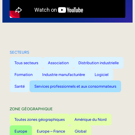
Mobilité interne
SECTEURS
Tous secteurs
Association
Distribution industrielle
Formation
Industrie manufacturière
Logiciel
Santé
Services professionnels et aux consommateurs
ZONE GÉOGRAPHIQUE
Toutes zones géographiques
Amérique du Nord
Europe
Europe – France
Global