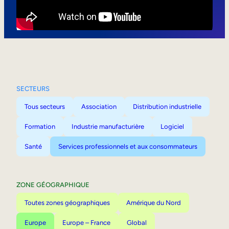
Mobilité interne
SECTEURS
Tous secteurs
Association
Distribution industrielle
Formation
Industrie manufacturière
Logiciel
Santé
Services professionnels et aux consommateurs
ZONE GÉOGRAPHIQUE
Toutes zones géographiques
Amérique du Nord
Europe
Europe – France
Global