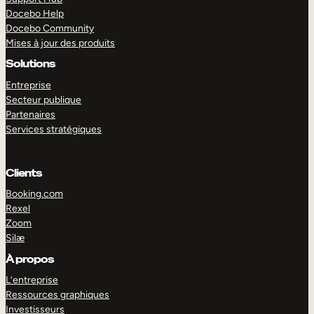
Docebo Help
Docebo Community
Mises à jour des produits
Solutions
Entreprise
Secteur publique
Partenaires
Services stratégiques
Clients
Booking.com
Rexel
Zoom
Silæ
EXPLORER
DÉMO
À propos
L’entreprise
Ressources graphiques
Investisseurs