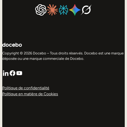
Copyright © 2026 Docebo – Tous droits réservés. Docebo est une marque
déposée ou une marque commerciale de Docebo.
LinkedIn
Facebook
YouTube
Politique de confidentialité
Politique en matière de Cookies