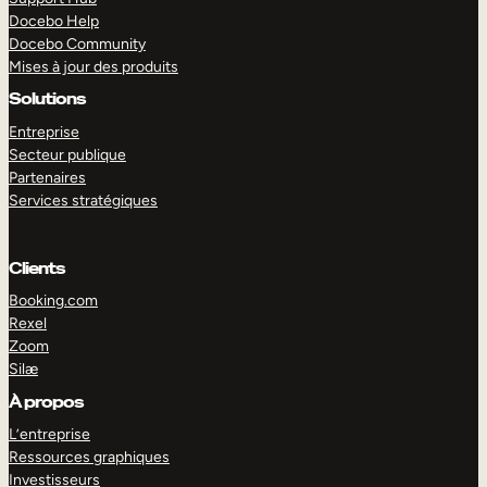
Docebo Help
Docebo Community
Mises à jour des produits
Solutions
Entreprise
Secteur publique
Partenaires
Services stratégiques
Clients
Booking.com
Rexel
Zoom
Silæ
EXPLORER
DÉMO
À propos
L’entreprise
Ressources graphiques
Investisseurs