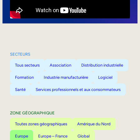
Mobilité interne
SECTEURS
Tous secteurs
Association
Distribution industrielle
Formation
Industrie manufacturière
Logiciel
Santé
Services professionnels et aux consommateurs
ZONE GÉOGRAPHIQUE
Toutes zones géographiques
Amérique du Nord
Europe
Europe – France
Global