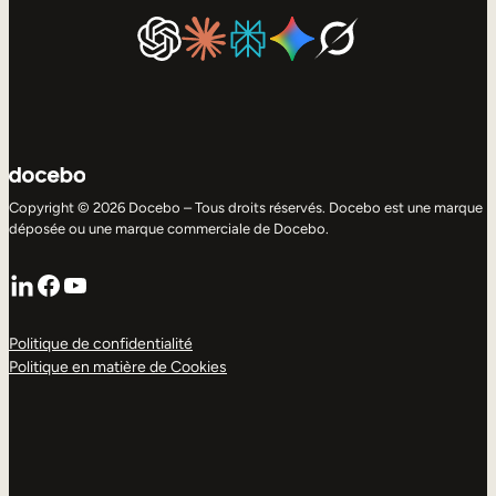
Copyright © 2026 Docebo – Tous droits réservés. Docebo est une marque
déposée ou une marque commerciale de Docebo.
LinkedIn
Facebook
YouTube
Politique de confidentialité
Politique en matière de Cookies