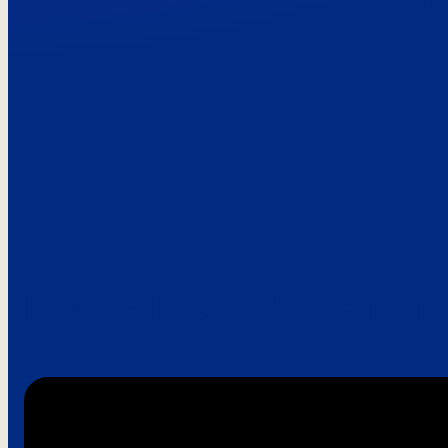
Paroles de clie