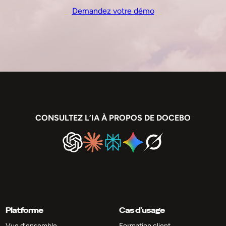
Demandez votre démo
CONSULTEZ L’IA À PROPOS DE DOCEBO
Platforme
Cas d’usage
Vue d’ensemble
Formation client