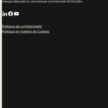
marque déposée ou une marque commerciale de Docebo.
LinkedIn
Facebook
YouTube
Politique de confidentialité
Politique en matière de Cookies