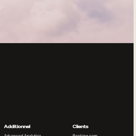
Additionnel
Clients
Advanced Analytics
Booking.com