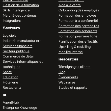
Gestion de la formation
Aide à la vente
Skills Intelligence
Onboarding des employés
Marché des contenus
Formation des employés
Intégrations
Formation à la conformité
Formation des partenaires
Secteurs
Formation des adhérents
Logiciels
Formation première ligne
Industrie manufacturiere
Planification des effectifs
Services financiers
Upskilling & reskilling
Secteur publique
Mobilité interne
Commerce de détail
Resources
Services informatiques et
techniques
Témoignages clients
Santé
Blog
Éducation
Événements
Hôtellerie
Webinaires
Restaurants
Études et rapports
IA
AgentHub
Enterprise Knowledge