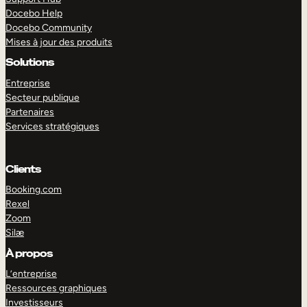
Docebo Help
Docebo Community
Mises à jour des produits
Solutions
Entreprise
Secteur publique
Partenaires
Services stratégiques
Clients
Booking.com
Rexel
Zoom
Silæ
EXPLORER
DÉMO
À propos
L’entreprise
Ressources graphiques
Investisseurs