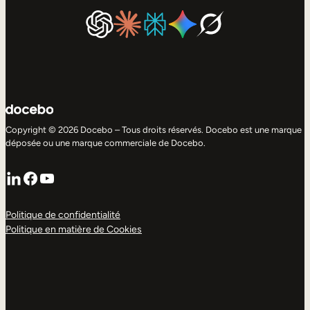
Copyright © 2026 Docebo – Tous droits réservés. Docebo est une marque
déposée ou une marque commerciale de Docebo.
LinkedIn
Facebook
YouTube
Politique de confidentialité
Politique en matière de Cookies