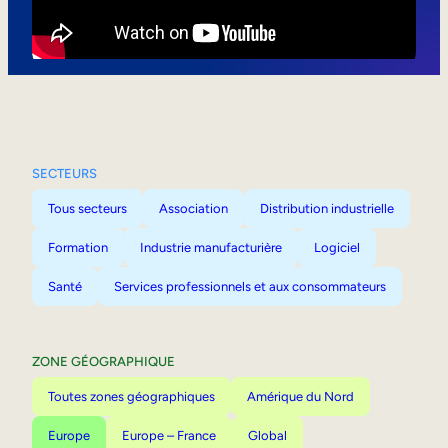
Mobilité interne
SECTEURS
Tous secteurs
Association
Distribution industrielle
Formation
Industrie manufacturière
Logiciel
Santé
Services professionnels et aux consommateurs
ZONE GÉOGRAPHIQUE
Toutes zones géographiques
Amérique du Nord
Europe
Europe – France
Global