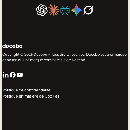
Copyright © 2026 Docebo – Tous droits réservés. Docebo est une marque
déposée ou une marque commerciale de Docebo.
LinkedIn
Facebook
YouTube
Politique de confidentialité
Politique en matière de Cookies