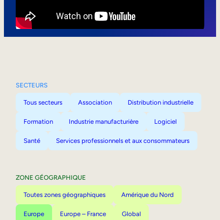
Mobilité interne
SECTEURS
Tous secteurs
Association
Distribution industrielle
Formation
Industrie manufacturière
Logiciel
Santé
Services professionnels et aux consommateurs
ZONE GÉOGRAPHIQUE
Toutes zones géographiques
Amérique du Nord
Europe
Europe – France
Global