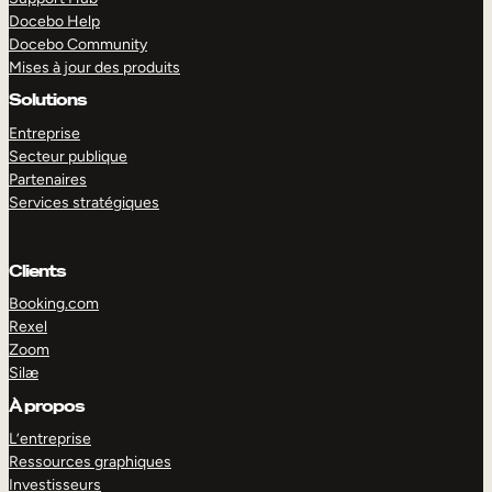
Docebo Help
Docebo Community
Mises à jour des produits
Solutions
Entreprise
Secteur publique
Partenaires
Services stratégiques
Clients
Booking.com
Rexel
Zoom
Silæ
EXPLORER
DÉMO
À propos
L’entreprise
Ressources graphiques
Investisseurs