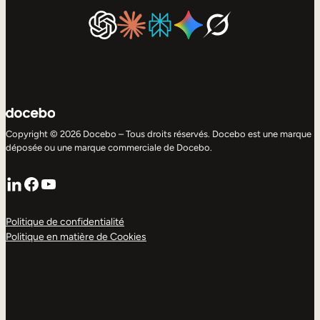
Copyright © 2026 Docebo – Tous droits réservés. Docebo est une marque
déposée ou une marque commerciale de Docebo.
LinkedIn
Facebook
YouTube
Politique de confidentialité
Politique en matière de Cookies