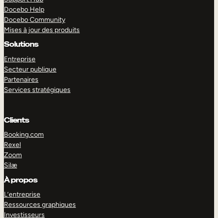
Docebo Help
Docebo Community
Mises à jour des produits
Solutions
Entreprise
Secteur publique
Partenaires
Services stratégiques
Clients
Booking.com
Rexel
Zoom
Silæ
EXPLORER
DÉMO
À propos
L’entreprise
Ressources graphiques
Investisseurs