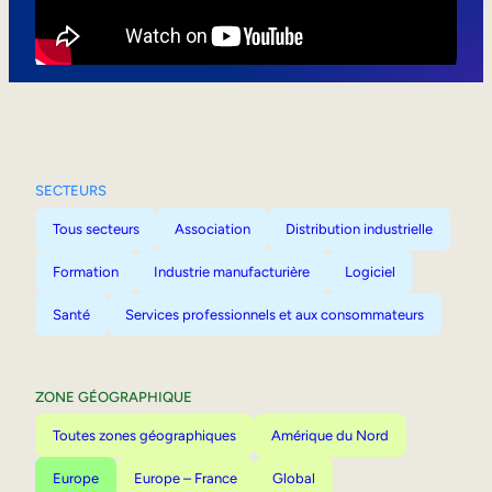
Mobilité interne
SECTEURS
Tous secteurs
Association
Distribution industrielle
Formation
Industrie manufacturière
Logiciel
Santé
Services professionnels et aux consommateurs
ZONE GÉOGRAPHIQUE
Toutes zones géographiques
Amérique du Nord
Europe
Europe – France
Global