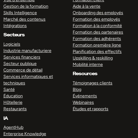
Gestion de la formation
Aide à la vente
Skills Intelligence
Onboarding des employés
Marché des contenus
Formation des employés
Intégrations
Formation à la conformité
Formation des partenaires
Secteurs
Formation des adhérents
Logiciels
Formation première ligne
Industrie manufacturiere
Planification des effectifs
Services financiers
Upskilling & reskilling
Secteur publique
Mobilité interne
Commerce de détail
Resources
Services informatiques et
techniques
Témoignages clients
Santé
Blog
Éducation
Événements
Hôtellerie
Webinaires
Restaurants
Études et rapports
IA
AgentHub
Enterprise Knowledge