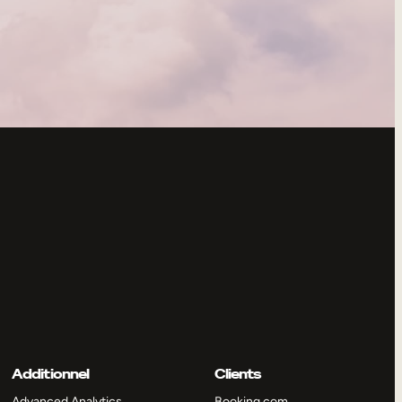
Additionnel
Clients
Advanced Analytics
Booking.com