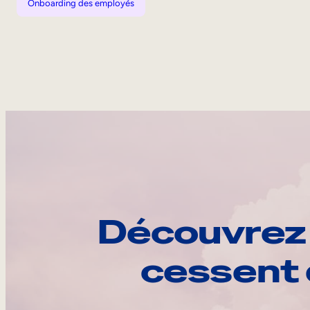
Onboarding des employés
Découvrez 
cessent 