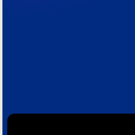
Paroles de clie