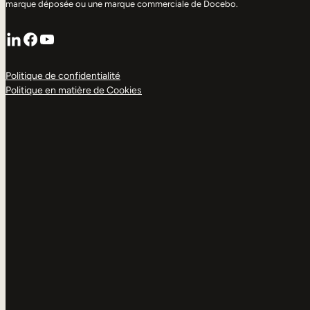
marque déposée ou une marque commerciale de Docebo.
LinkedIn
Facebook
YouTube
Politique de confidentialité
Politique en matière de Cookies