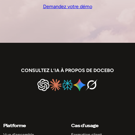
Demandez votre démo
CONSULTEZ L’IA À PROPOS DE DOCEBO
Platforme
Cas d’usage
Vue d’ensemble
Formation client