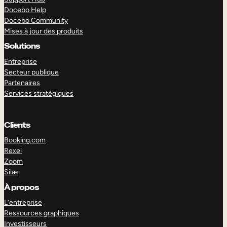
Docebo Help
Docebo Community
Mises à jour des produits
Solutions
Entreprise
Secteur publique
Partenaires
Services stratégiques
Clients
Booking.com
Rexel
Zoom
Silæ
EXPLORER
DÉMO
À propos
L’entreprise
Ressources graphiques
Investisseurs