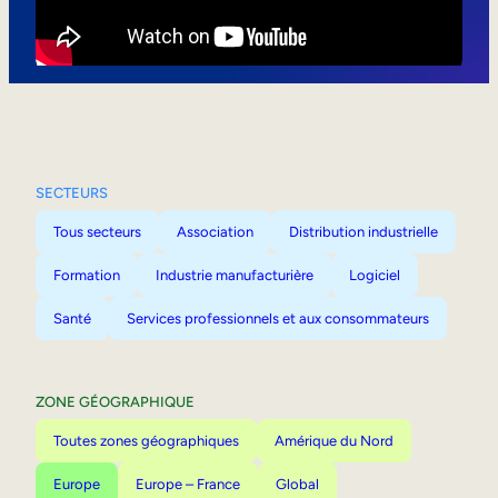
Mobilité interne
SECTEURS
Tous secteurs
Association
Distribution industrielle
Formation
Industrie manufacturière
Logiciel
Santé
Services professionnels et aux consommateurs
ZONE GÉOGRAPHIQUE
Toutes zones géographiques
Amérique du Nord
Europe
Europe – France
Global