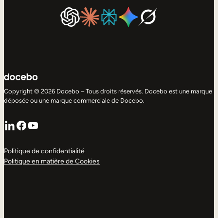
Copyright © 2026 Docebo – Tous droits réservés. Docebo est une marque
déposée ou une marque commerciale de Docebo.
LinkedIn
Facebook
YouTube
Politique de confidentialité
Politique en matière de Cookies