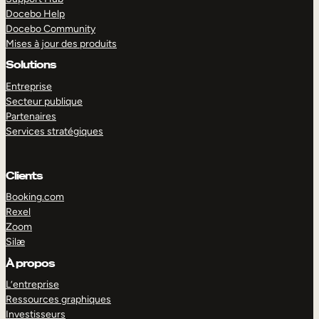
Docebo Help
Docebo Community
Mises à jour des produits
Solutions
Entreprise
Secteur publique
Partenaires
Services stratégiques
Clients
Booking.com
Rexel
Zoom
Silæ
EXPLORER
DÉMO
À propos
L’entreprise
Ressources graphiques
Investisseurs