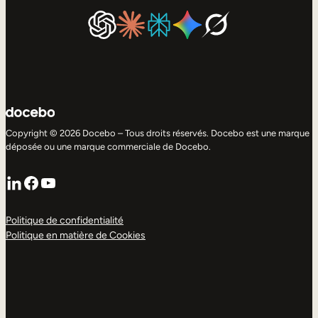
Copyright © 2026 Docebo – Tous droits réservés. Docebo est une marque
déposée ou une marque commerciale de Docebo.
LinkedIn
Facebook
YouTube
Politique de confidentialité
Politique en matière de Cookies