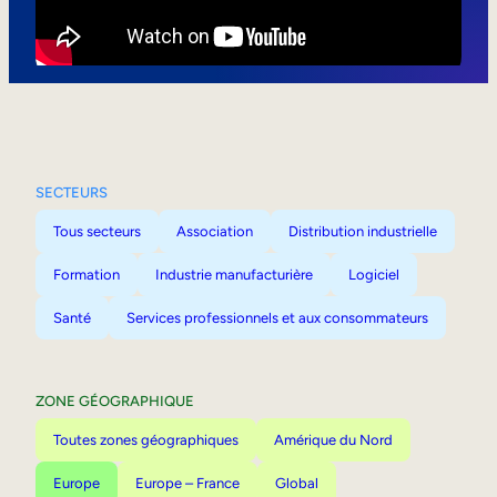
Mobilité interne
SECTEURS
Tous secteurs
Association
Distribution industrielle
Formation
Industrie manufacturière
Logiciel
Santé
Services professionnels et aux consommateurs
ZONE GÉOGRAPHIQUE
Toutes zones géographiques
Amérique du Nord
Europe
Europe – France
Global