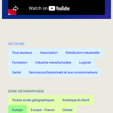
Mobilité interne
SECTEURS
Tous secteurs
Association
Distribution industrielle
Formation
Industrie manufacturière
Logiciel
Santé
Services professionnels et aux consommateurs
ZONE GÉOGRAPHIQUE
Toutes zones géographiques
Amérique du Nord
Europe
Europe – France
Global