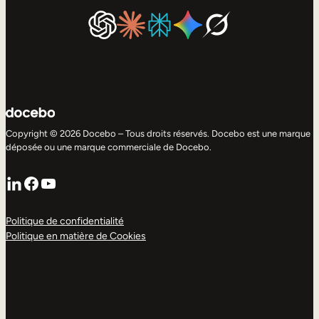
Copyright © 2026 Docebo – Tous droits réservés. Docebo est une marque
déposée ou une marque commerciale de Docebo.
LinkedIn
Facebook
YouTube
Politique de confidentialité
Politique en matière de Cookies