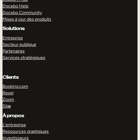
Docebo Help
Docebo Community
Mises à jour des produits
Solutions
Entreprise
Secteur publique
Partenaires
Services stratégiques
Clients
Booking.com
Rexel
Zoom
Silæ
EXPLORER
DÉMO
À propos
L’entreprise
Ressources graphiques
Investisseurs