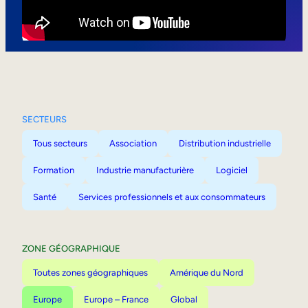
Mobilité interne
SECTEURS
Tous secteurs
Association
Distribution industrielle
Formation
Industrie manufacturière
Logiciel
Santé
Services professionnels et aux consommateurs
ZONE GÉOGRAPHIQUE
Toutes zones géographiques
Amérique du Nord
Europe
Europe – France
Global