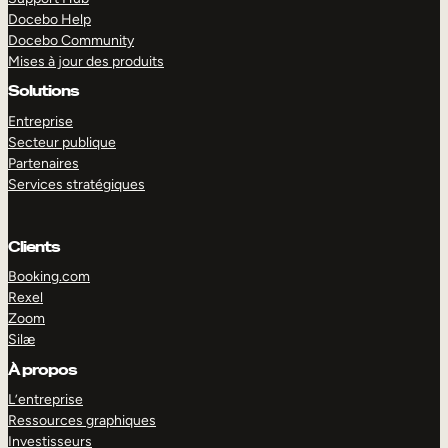
Docebo Help
Docebo Community
Mises à jour des produits
Solutions
Entreprise
Secteur publique
Partenaires
Services stratégiques
Clients
Booking.com
Rexel
Zoom
Silæ
EXPLORER
DÉMO
À propos
L’entreprise
Ressources graphiques
Investisseurs