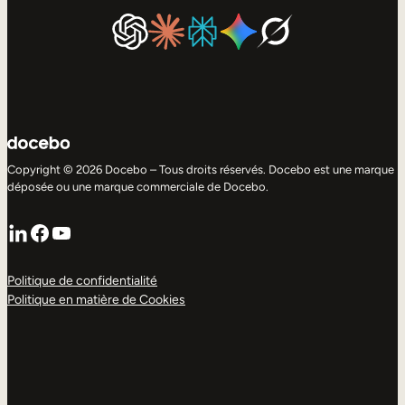
Copyright © 2026 Docebo – Tous droits réservés. Docebo est une marque
déposée ou une marque commerciale de Docebo.
LinkedIn
Facebook
YouTube
Politique de confidentialité
Politique en matière de Cookies