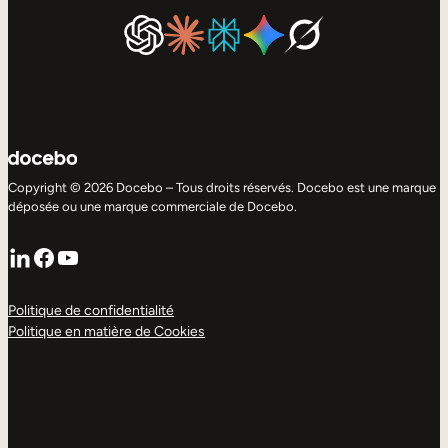
Copyright © 2026 Docebo – Tous droits réservés. Docebo est une marque
déposée ou une marque commerciale de Docebo.
LinkedIn
Facebook
YouTube
Politique de confidentialité
Politique en matière de Cookies