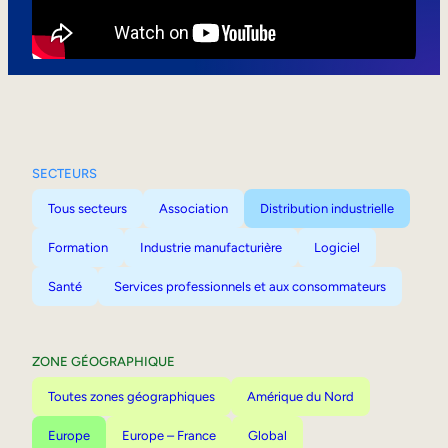
Mobilité interne
SECTEURS
Tous secteurs
Association
Distribution industrielle
Formation
Industrie manufacturière
Logiciel
Santé
Services professionnels et aux consommateurs
ZONE GÉOGRAPHIQUE
Toutes zones géographiques
Amérique du Nord
Europe
Europe – France
Global