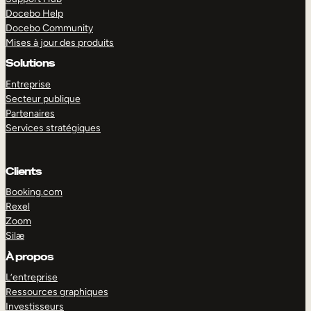
Docebo Help
Docebo Community
Mises à jour des produits
Solutions
Entreprise
Secteur publique
Partenaires
Services stratégiques
Clients
Booking.com
Rexel
Zoom
Silæ
EXPLORER
DÉMO
À propos
L’entreprise
Ressources graphiques
Investisseurs