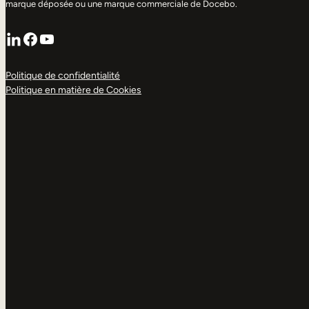
marque déposée ou une marque commerciale de Docebo.
LinkedIn
Facebook
YouTube
Politique de confidentialité
Politique en matière de Cookies