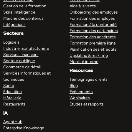
Gestion de la formation
Aide à la vente
Skills Intelligence
Onboarding des employés
Marché des contenus
Formation des employés
Intégrations
Formation à la conformité
Formation des partenaires
Secteurs
Formation des adhérents
Logiciels
Formation première ligne
Industrie manufacturiere
Planification des effectifs
Services financiers
Upskilling & reskilling
Secteur publique
Mobilité interne
Commerce de détail
Resources
Services informatiques et
techniques
Témoignages clients
Santé
Blog
Éducation
Événements
Hôtellerie
Webinaires
Restaurants
Études et rapports
IA
AgentHub
Enterprise Knowledge