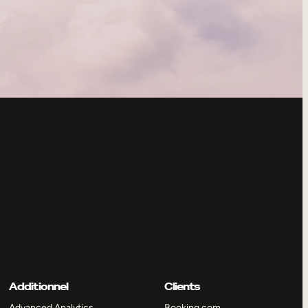
Additionnel
Clients
Advanced Analytics
Booking.com