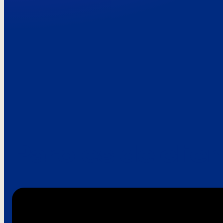
Paroles de clie