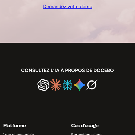
Demandez votre démo
CONSULTEZ L’IA À PROPOS DE DOCEBO
Platforme
Cas d’usage
Vue d’ensemble
Formation client