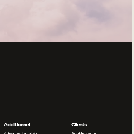
Additionnel
Clients
Advanced Analytics
Booking.com