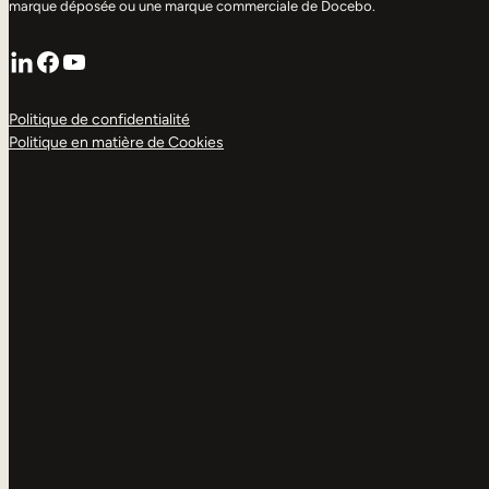
marque déposée ou une marque commerciale de Docebo.
LinkedIn
Facebook
YouTube
Politique de confidentialité
Politique en matière de Cookies