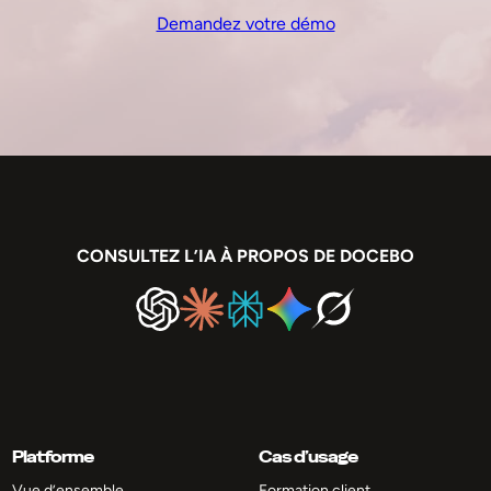
Demandez votre démo
CONSULTEZ L’IA À PROPOS DE DOCEBO
Platforme
Cas d’usage
Vue d’ensemble
Formation client