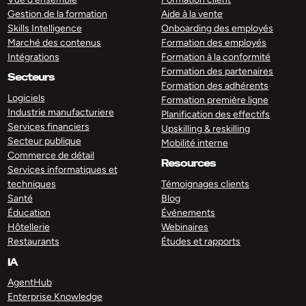
Gestion de la formation
Aide à la vente
Skills Intelligence
Onboarding des employés
Marché des contenus
Formation des employés
Intégrations
Formation à la conformité
Formation des partenaires
Secteurs
Formation des adhérents
Logiciels
Formation première ligne
Industrie manufacturiere
Planification des effectifs
Services financiers
Upskilling & reskilling
Secteur publique
Mobilité interne
Commerce de détail
Resources
Services informatiques et
techniques
Témoignages clients
Santé
Blog
Éducation
Événements
Hôtellerie
Webinaires
Restaurants
Études et rapports
IA
AgentHub
Enterprise Knowledge