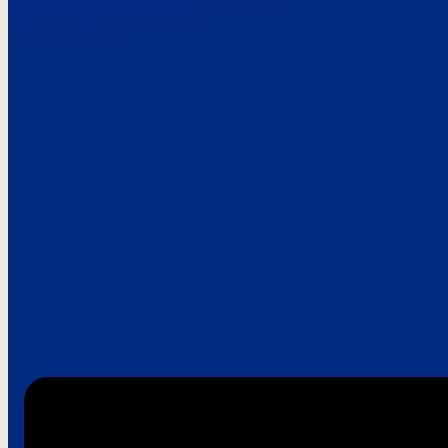
Paroles de clie