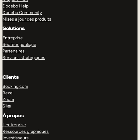
Docebo Help
Docebo Community
Mises à jour des produits
Solutions
Entreprise
Secteur publique
Partenaires
Services stratégiques
Clients
Booking.com
Rexel
Zoom
Silæ
EXPLORER
DÉMO
À propos
L’entreprise
Ressources graphiques
Investisseurs