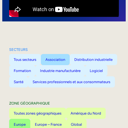
Mobilité interne
SECTEURS
Tous secteurs
Association
Distribution industrielle
Formation
Industrie manufacturière
Logiciel
Santé
Services professionnels et aux consommateurs
ZONE GÉOGRAPHIQUE
Toutes zones géographiques
Amérique du Nord
Europe
Europe – France
Global