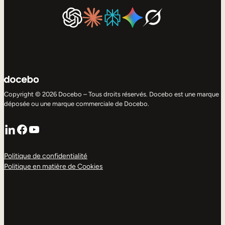
Copyright © 2026 Docebo – Tous droits réservés. Docebo est une marque
déposée ou une marque commerciale de Docebo.
LinkedIn
Facebook
YouTube
Politique de confidentialité
Politique en matière de Cookies