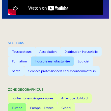
Mobilité interne
SECTEURS
Tous secteurs
Association
Distribution industrielle
Formation
Industrie manufacturière
Logiciel
Santé
Services professionnels et aux consommateurs
ZONE GÉOGRAPHIQUE
Toutes zones géographiques
Amérique du Nord
Europe
Europe – France
Global