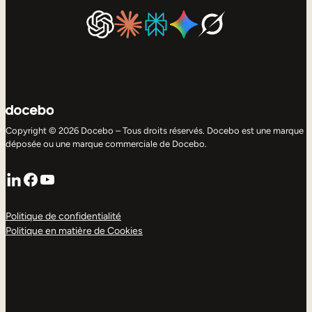
Copyright © 2026 Docebo – Tous droits réservés. Docebo est une marque
déposée ou une marque commerciale de Docebo.
LinkedIn
Facebook
YouTube
Politique de confidentialité
Politique en matière de Cookies