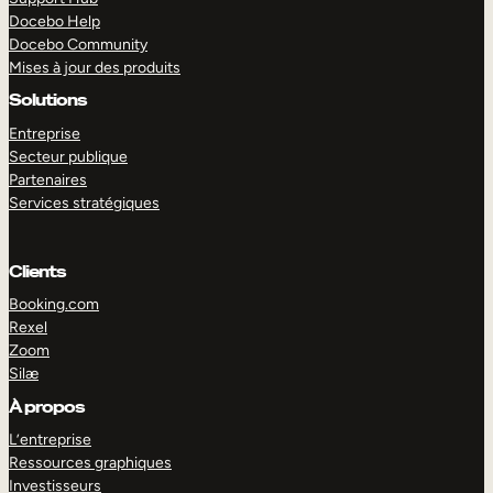
Docebo Help
Docebo Community
Mises à jour des produits
Solutions
Entreprise
Secteur publique
Partenaires
Services stratégiques
Clients
Booking.com
Rexel
Zoom
Silæ
EXPLORER
DÉMO
À propos
L’entreprise
Ressources graphiques
Investisseurs