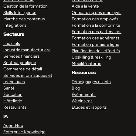
Gestion de la formation
Aide à la vente
Skills Intelligence
Onboarding des employés
Marché des contenus
Formation des employés
Intégrations
Formation à la conformité
Formation des partenaires
Secteurs
Formation des adhérents
Logiciels
Formation première ligne
Industrie manufacturiere
Planification des effectifs
Services financiers
Upskilling & reskilling
Secteur publique
Mobilité interne
Commerce de détail
Resources
Services informatiques et
techniques
Témoignages clients
Santé
Blog
Éducation
Événements
Hôtellerie
Webinaires
Restaurants
Études et rapports
IA
AgentHub
Enterprise Knowledge