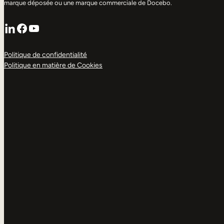
marque déposée ou une marque commerciale de Docebo.
LinkedIn
Facebook
YouTube
Politique de confidentialité
Politique en matière de Cookies