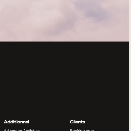
Additionnel
Clients
Advanced Analytics
Booking.com