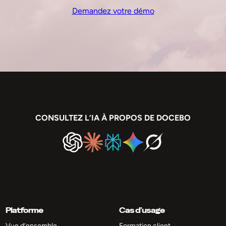
Demandez votre démo
CONSULTEZ L’IA À PROPOS DE DOCEBO
Platforme
Cas d’usage
Vue d’ensemble
Formation client