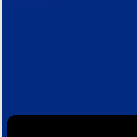
Paroles de clie