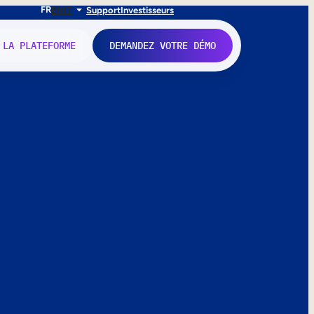
FR
EN
IT
Support
Investisseurs
 LA PLATEFORME
DEMANDEZ VOTRE DÉMO
nne.