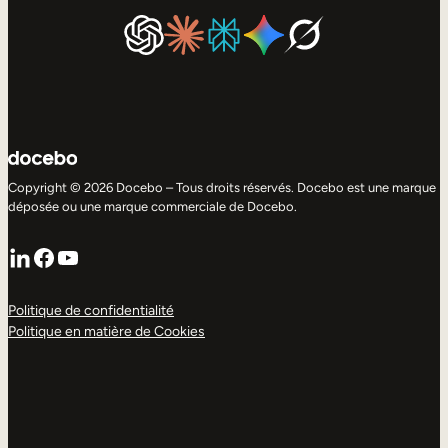
Copyright © 2026 Docebo – Tous droits réservés. Docebo est une marque
déposée ou une marque commerciale de Docebo.
LinkedIn
Facebook
YouTube
Politique de confidentialité
Politique en matière de Cookies