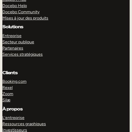
Docebo Help
Docebo Community
Mises à jour des produits
Solutions
Entreprise
Secteur publique
Partenaires
Services stratégiques
Clients
Booking.com
Rexel
Zoom
Silæ
EXPLORER
DÉMO
À propos
L’entreprise
Ressources graphiques
Investisseurs