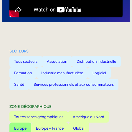
Mobilité interne
SECTEURS
Tous secteurs
Association
Distribution industrielle
Formation
Industrie manufacturière
Logiciel
Santé
Services professionnels et aux consommateurs
ZONE GÉOGRAPHIQUE
Toutes zones géographiques
Amérique du Nord
Europe
Europe – France
Global