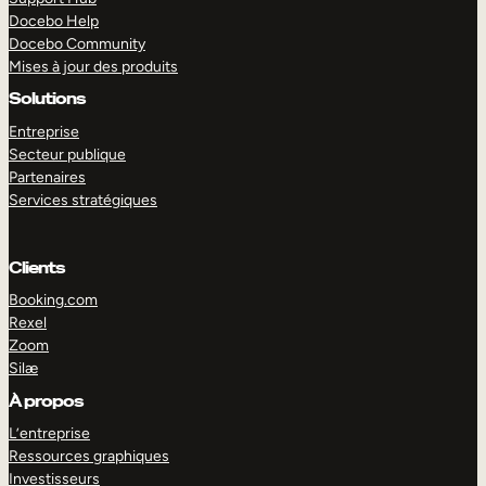
Docebo Help
Docebo Community
Mises à jour des produits
Solutions
Entreprise
Secteur publique
Partenaires
Services stratégiques
Clients
Booking.com
Rexel
Zoom
Silæ
EXPLORER
DÉMO
À propos
L’entreprise
Ressources graphiques
Investisseurs