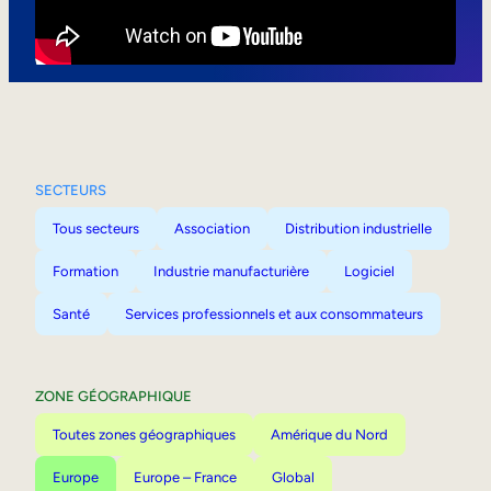
Mobilité interne
SECTEURS
Tous secteurs
Association
Distribution industrielle
Formation
Industrie manufacturière
Logiciel
Santé
Services professionnels et aux consommateurs
ZONE GÉOGRAPHIQUE
Toutes zones géographiques
Amérique du Nord
Europe
Europe – France
Global