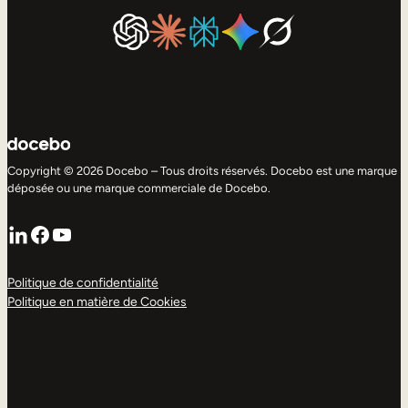
Copyright © 2026 Docebo – Tous droits réservés. Docebo est une marque
déposée ou une marque commerciale de Docebo.
LinkedIn
Facebook
YouTube
Politique de confidentialité
Politique en matière de Cookies