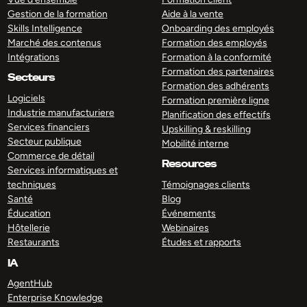
Gestion de la formation
Aide à la vente
Skills Intelligence
Onboarding des employés
Marché des contenus
Formation des employés
Intégrations
Formation à la conformité
Formation des partenaires
Secteurs
Formation des adhérents
Logiciels
Formation première ligne
Industrie manufacturiere
Planification des effectifs
Services financiers
Upskilling & reskilling
Secteur publique
Mobilité interne
Commerce de détail
Resources
Services informatiques et
techniques
Témoignages clients
Santé
Blog
Éducation
Événements
Hôtellerie
Webinaires
Restaurants
Études et rapports
IA
AgentHub
Enterprise Knowledge