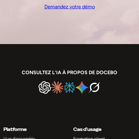
Demandez votre démo
CONSULTEZ L’IA À PROPOS DE DOCEBO
Platforme
Cas d’usage
Vue d’ensemble
Formation client