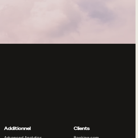
Additionnel
Clients
Advanced Analytics
Booking.com