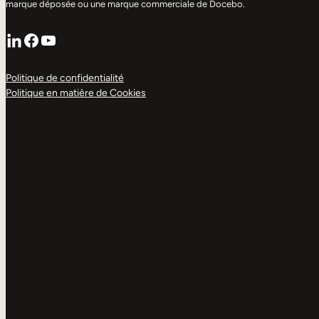
marque déposée ou une marque commerciale de Docebo.
LinkedIn
Facebook
YouTube
Politique de confidentialité
Politique en matière de Cookies