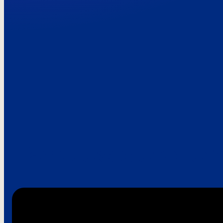
Paroles de clie