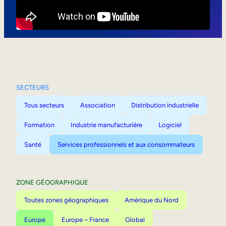
Mobilité interne
SECTEURS
Tous secteurs
Association
Distribution industrielle
Formation
Industrie manufacturière
Logiciel
Santé
Services professionnels et aux consommateurs
ZONE GÉOGRAPHIQUE
Toutes zones géographiques
Amérique du Nord
Europe
Europe – France
Global