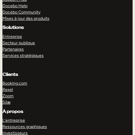
Docebo Help
Docebo Community
Mises à jour des produits
Solutions
Entreprise
Secteur publique
Partenaires
Services stratégiques
Clients
Booking.com
Rexel
Zoom
Silæ
EXPLORER
DÉMO
À propos
L’entreprise
Ressources graphiques
Investisseurs