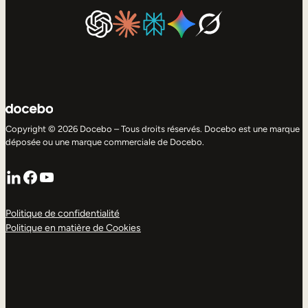
Copyright © 2026 Docebo – Tous droits réservés. Docebo est une marque
déposée ou une marque commerciale de Docebo.
LinkedIn
Facebook
YouTube
Politique de confidentialité
Politique en matière de Cookies