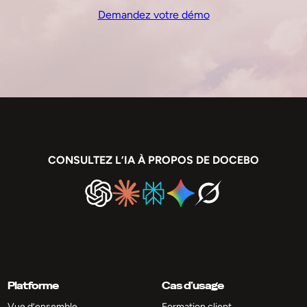
Demandez votre démo
CONSULTEZ L’IA À PROPOS DE DOCEBO
Platforme
Cas d’usage
Vue d’ensemble
Formation client