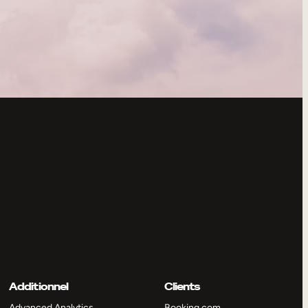
Additionnel
Clients
Advanced Analytics
Booking.com