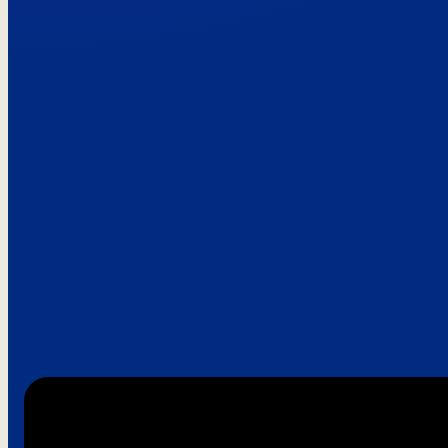
Paroles de clie