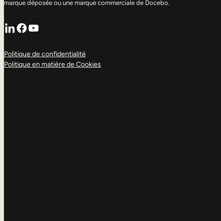
marque déposée ou une marque commerciale de Docebo.
LinkedIn
Facebook
YouTube
Politique de confidentialité
Politique en matière de Cookies