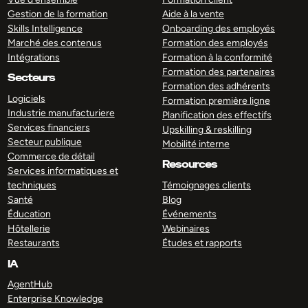
Gestion de la formation
Aide à la vente
Skills Intelligence
Onboarding des employés
Marché des contenus
Formation des employés
Intégrations
Formation à la conformité
Formation des partenaires
Secteurs
Formation des adhérents
Logiciels
Formation première ligne
Industrie manufacturiere
Planification des effectifs
Services financiers
Upskilling & reskilling
Secteur publique
Mobilité interne
Commerce de détail
Resources
Services informatiques et
techniques
Témoignages clients
Santé
Blog
Éducation
Événements
Hôtellerie
Webinaires
Restaurants
Études et rapports
IA
AgentHub
Enterprise Knowledge