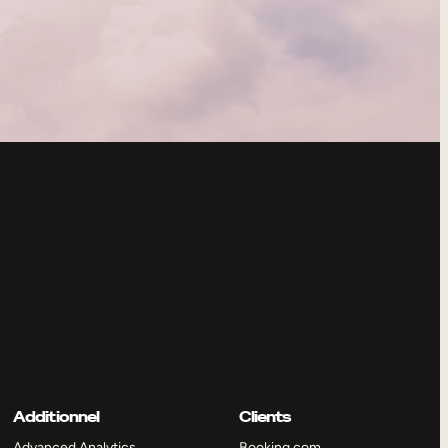
Additionnel
Clients
Advanced Analytics
Booking.com