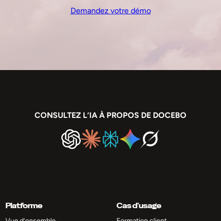
Demandez votre démo
CONSULTEZ L’IA À PROPOS DE DOCEBO
Platforme
Cas d’usage
Vue d’ensemble
Formation client