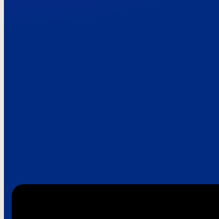
Paroles de clie