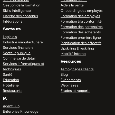
Gestion de la formation
Aide à la vente
Skills Intelligence
Onboarding des employés
Marché des contenus
Formation des employés
Intégrations
Formation à la conformité
Formation des partenaires
Secteurs
Formation des adhérents
Logiciels
Formation première ligne
Industrie manufacturiere
Planification des effectifs
Services financiers
Upskilling & reskilling
Secteur publique
Mobilité interne
Commerce de détail
Resources
Services informatiques et
techniques
Témoignages clients
Santé
Blog
Éducation
Événements
Hôtellerie
Webinaires
Restaurants
Études et rapports
IA
AgentHub
Enterprise Knowledge