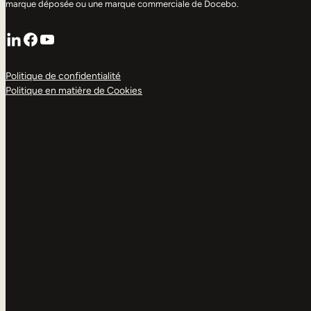
marque déposée ou une marque commerciale de Docebo.
LinkedIn
Facebook
YouTube
Politique de confidentialité
Politique en matière de Cookies