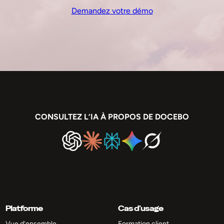
Demandez votre démo
CONSULTEZ L’IA À PROPOS DE DOCEBO
Platforme
Cas d’usage
Vue d’ensemble
Formation client