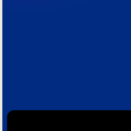
Paroles de clie