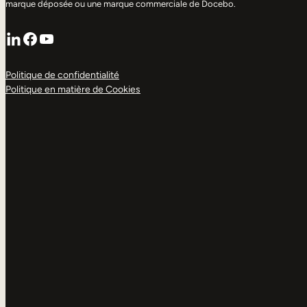
marque déposée ou une marque commerciale de Docebo.
LinkedIn
Facebook
YouTube
Politique de confidentialité
Politique en matière de Cookies