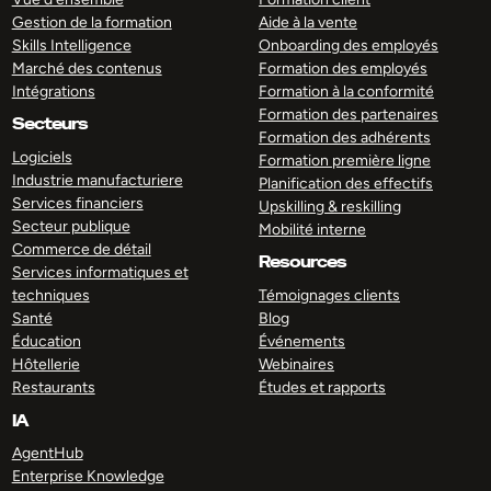
Gestion de la formation
Aide à la vente
Skills Intelligence
Onboarding des employés
Marché des contenus
Formation des employés
Intégrations
Formation à la conformité
Formation des partenaires
Secteurs
Formation des adhérents
Logiciels
Formation première ligne
Industrie manufacturiere
Planification des effectifs
Services financiers
Upskilling & reskilling
Secteur publique
Mobilité interne
Commerce de détail
Resources
Services informatiques et
techniques
Témoignages clients
Santé
Blog
Éducation
Événements
Hôtellerie
Webinaires
Restaurants
Études et rapports
IA
AgentHub
Enterprise Knowledge