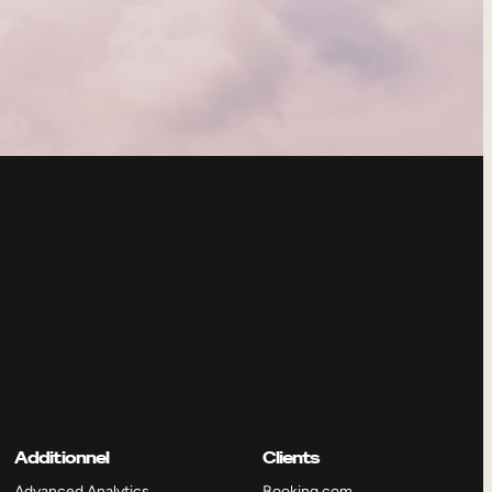
Additionnel
Clients
Advanced Analytics
Booking.com