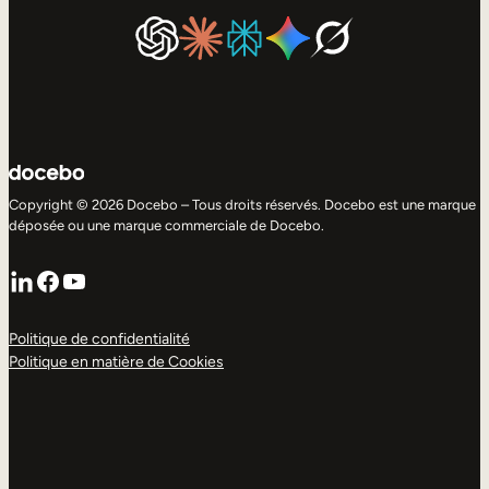
Copyright © 2026 Docebo – Tous droits réservés. Docebo est une marque
déposée ou une marque commerciale de Docebo.
LinkedIn
Facebook
YouTube
Politique de confidentialité
Politique en matière de Cookies