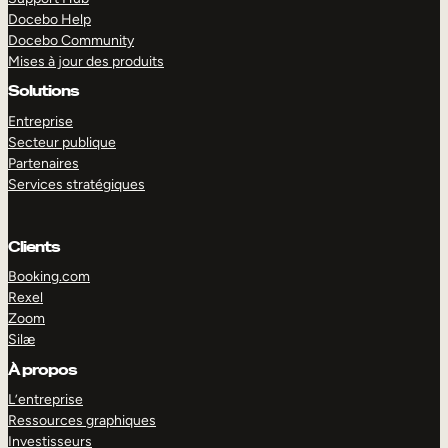
Docebo Help
Docebo Community
Mises à jour des produits
Solutions
Entreprise
Secteur publique
Partenaires
Services stratégiques
Clients
Booking.com
Rexel
Zoom
Silæ
EXPLORER
DÉMO
À propos
L’entreprise
Ressources graphiques
Investisseurs