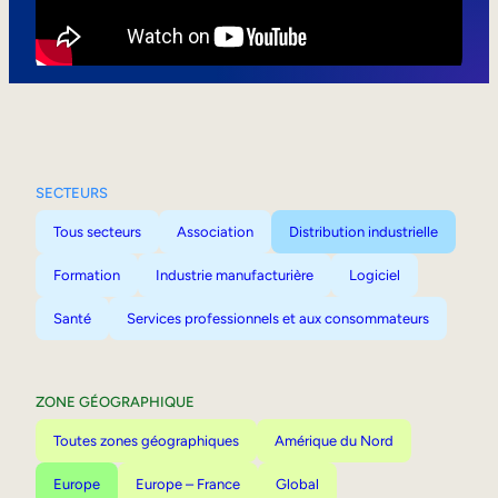
Mobilité interne
SECTEURS
Tous secteurs
Association
Distribution industrielle
Formation
Industrie manufacturière
Logiciel
Santé
Services professionnels et aux consommateurs
ZONE GÉOGRAPHIQUE
Toutes zones géographiques
Amérique du Nord
Europe
Europe – France
Global