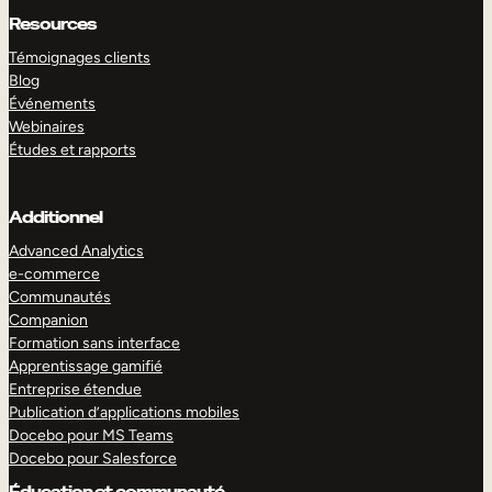
Resources
Témoignages clients
Blog
Événements
Webinaires
Études et rapports
Additionnel
Advanced Analytics
e-commerce
Communautés
Companion
Formation sans interface
Apprentissage gamifié
Entreprise étendue
Publication d’applications mobiles
Docebo pour MS Teams
Docebo pour Salesforce
Éducation et communauté