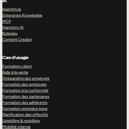
IA
AgentHub
Enterprise Knowledge
MCP
Harmony AI
Roleplay
Content Creator
Cas d’usage
Formation client
Aide à la vente
Onboarding des employés
Formation des employés
Formation à la conformité
Formation des partenaires
Formation des adhérents
Formation première ligne
Planification des effectifs
Upskilling & reskilling
Mobilité interne