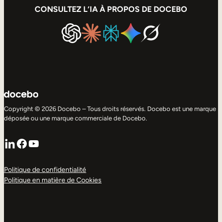
CONSULTEZ L’IA À PROPOS DE DOCEBO
Copyright © 2026 Docebo – Tous droits réservés. Docebo est une marque
déposée ou une marque commerciale de Docebo.
LinkedIn
Facebook
YouTube
Politique de confidentialité
Politique en matière de Cookies