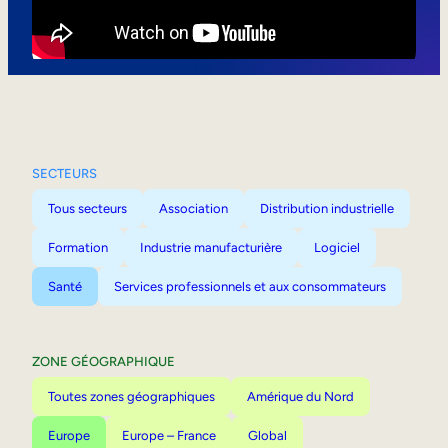
Mobilité interne
SECTEURS
Tous secteurs
Association
Distribution industrielle
Formation
Industrie manufacturière
Logiciel
Santé
Services professionnels et aux consommateurs
ZONE GÉOGRAPHIQUE
Toutes zones géographiques
Amérique du Nord
Europe
Europe – France
Global