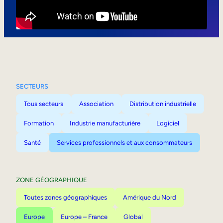
Mobilité interne
SECTEURS
Tous secteurs
Association
Distribution industrielle
Formation
Industrie manufacturière
Logiciel
Santé
Services professionnels et aux consommateurs
ZONE GÉOGRAPHIQUE
Toutes zones géographiques
Amérique du Nord
Europe
Europe – France
Global