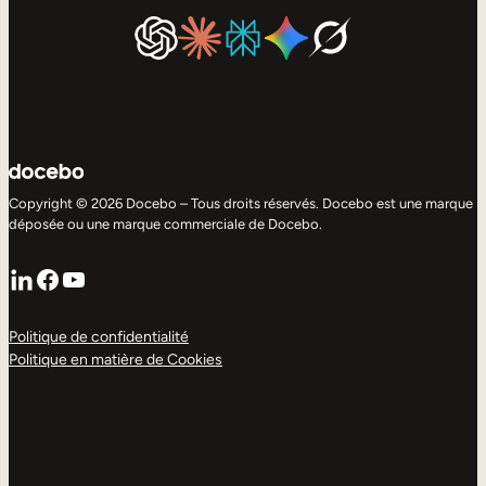
Copyright © 2026 Docebo – Tous droits réservés. Docebo est une marque
déposée ou une marque commerciale de Docebo.
LinkedIn
Facebook
YouTube
Politique de confidentialité
Politique en matière de Cookies