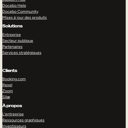
Docebo Help
Docebo Community
Mises à jour des produits
Solutions
Entreprise
Secteur publique
Partenaires
Services stratégiques
Clients
Booking.com
Rexel
Zoom
Silæ
EXPLORER
DÉMO
À propos
L’entreprise
Ressources graphiques
Investisseurs