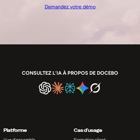
Demandez votre démo
CONSULTEZ L’IA À PROPOS DE DOCEBO
Platforme
Cas d’usage
Vue d’ensemble
Formation client