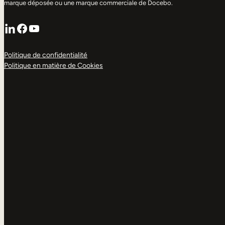
marque déposée ou une marque commerciale de Docebo.
LinkedIn
Facebook
YouTube
Politique de confidentialité
Politique en matière de Cookies