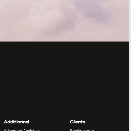
Additionnel
Clients
Advanced Analytics
Booking.com