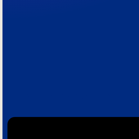
Paroles de clie