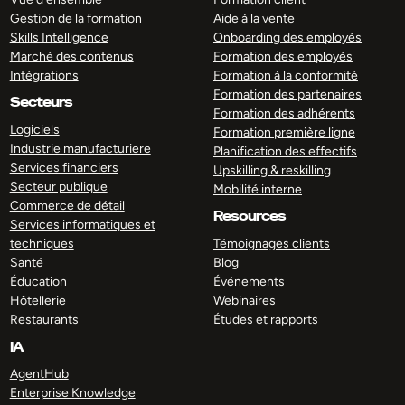
Gestion de la formation
Aide à la vente
Skills Intelligence
Onboarding des employés
Marché des contenus
Formation des employés
Intégrations
Formation à la conformité
Formation des partenaires
Secteurs
Formation des adhérents
Logiciels
Formation première ligne
Industrie manufacturiere
Planification des effectifs
Services financiers
Upskilling & reskilling
Secteur publique
Mobilité interne
Commerce de détail
Resources
Services informatiques et
techniques
Témoignages clients
Santé
Blog
Éducation
Événements
Hôtellerie
Webinaires
Restaurants
Études et rapports
IA
AgentHub
Enterprise Knowledge