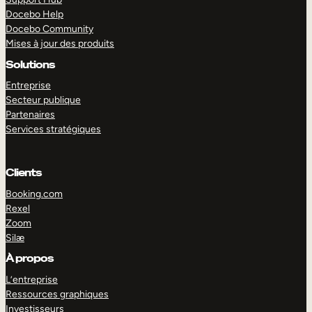
Docebo Help
Docebo Community
Mises à jour des produits
Solutions
Entreprise
Secteur publique
Partenaires
Services stratégiques
Clients
Booking.com
Rexel
Zoom
EXPLORER
DÉMO
Silæ
À propos
L’entreprise
Ressources graphiques
Investisseurs