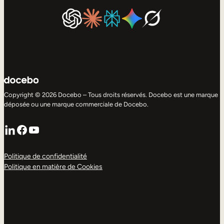
Copyright © 2026 Docebo – Tous droits réservés. Docebo est une marque
déposée ou une marque commerciale de Docebo.
LinkedIn
Facebook
YouTube
Politique de confidentialité
Politique en matière de Cookies