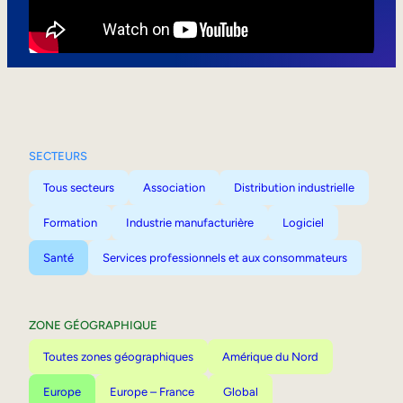
Mobilité interne
SECTEURS
Tous secteurs
Association
Distribution industrielle
Formation
Industrie manufacturière
Logiciel
Santé
Services professionnels et aux consommateurs
ZONE GÉOGRAPHIQUE
Toutes zones géographiques
Amérique du Nord
Europe
Europe – France
Global