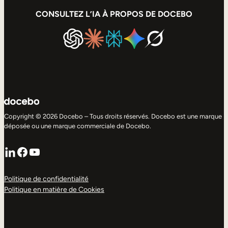
CONSULTEZ L’IA À PROPOS DE DOCEBO
Copyright © 2026 Docebo – Tous droits réservés. Docebo est une marque
déposée ou une marque commerciale de Docebo.
LinkedIn
Facebook
YouTube
Politique de confidentialité
Politique en matière de Cookies