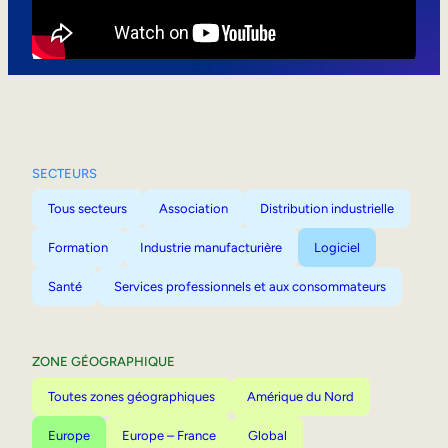
Mobilité interne
SECTEURS
Tous secteurs
Association
Distribution industrielle
Formation
Industrie manufacturière
Logiciel
Santé
Services professionnels et aux consommateurs
ZONE GÉOGRAPHIQUE
Toutes zones géographiques
Amérique du Nord
Europe
Europe – France
Global