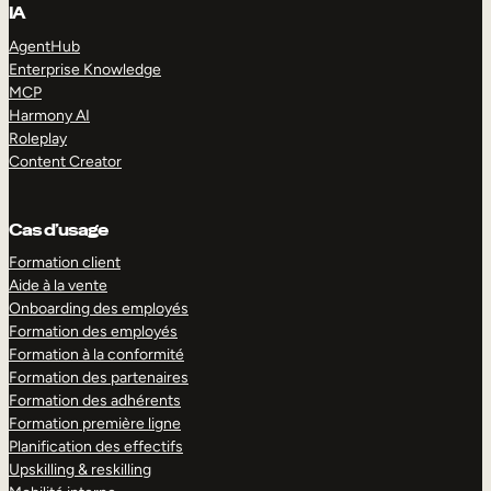
IA
AgentHub
Enterprise Knowledge
MCP
Harmony AI
Roleplay
Content Creator
Cas d’usage
Formation client
Aide à la vente
Onboarding des employés
Formation des employés
Formation à la conformité
Formation des partenaires
Formation des adhérents
Formation première ligne
Planification des effectifs
Upskilling & reskilling