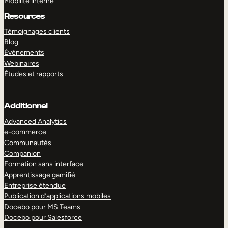
Mobilité interne
Resources
Témoignages clients
Blog
Événements
Webinaires
Études et rapports
Additionnel
Advanced Analytics
e-commerce
Communautés
Companion
Formation sans interface
Apprentissage gamifié
Entreprise étendue
Publication d’applications mobiles
Docebo pour MS Teams
Docebo pour Salesforce