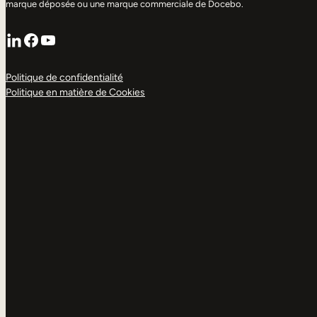
marque déposée ou une marque commerciale de Docebo.
LinkedIn
Facebook
YouTube
Politique de confidentialité
Politique en matière de Cookies