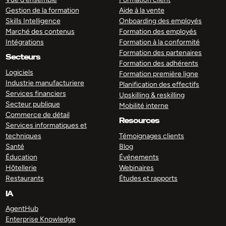
Gestion de la formation
Aide à la vente
Skills Intelligence
Onboarding des employés
Marché des contenus
Formation des employés
Intégrations
Formation à la conformité
Formation des partenaires
Secteurs
Formation des adhérents
Logiciels
Formation première ligne
Industrie manufacturiere
Planification des effectifs
Services financiers
Upskilling & reskilling
Secteur publique
Mobilité interne
Commerce de détail
Resources
Services informatiques et
techniques
Témoignages clients
Santé
Blog
Éducation
Événements
Hôtellerie
Webinaires
Restaurants
Études et rapports
IA
AgentHub
Enterprise Knowledge