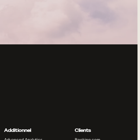
Additionnel
Clients
Advanced Analytics
Booking.com