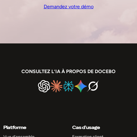
Demandez votre démo
CONSULTEZ L’IA À PROPOS DE DOCEBO
Platforme
Cas d’usage
Vue d’ensemble
Formation client