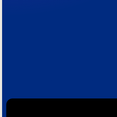
Paroles de clie