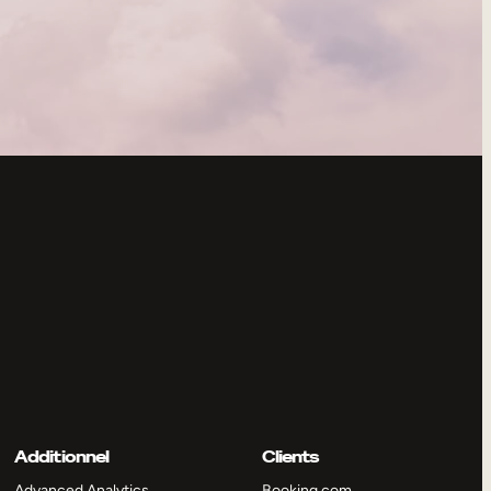
Additionnel
Clients
Advanced Analytics
Booking.com