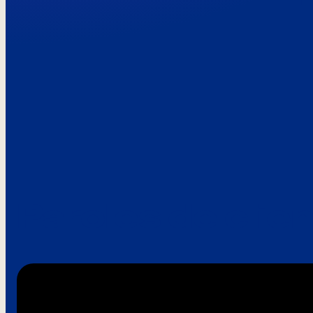
Paroles de clie