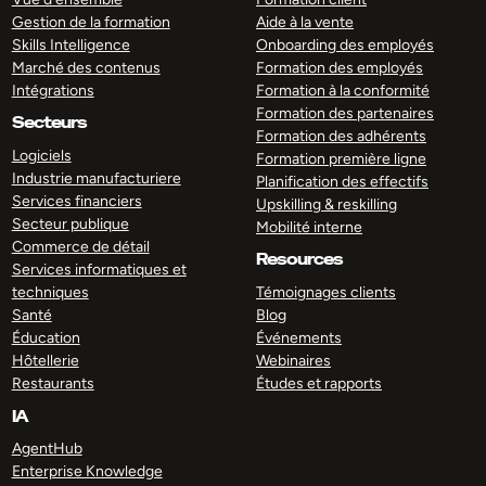
Gestion de la formation
Aide à la vente
Skills Intelligence
Onboarding des employés
Marché des contenus
Formation des employés
Intégrations
Formation à la conformité
Formation des partenaires
Secteurs
Formation des adhérents
Logiciels
Formation première ligne
Industrie manufacturiere
Planification des effectifs
Services financiers
Upskilling & reskilling
Secteur publique
Mobilité interne
Commerce de détail
Resources
Services informatiques et
techniques
Témoignages clients
Santé
Blog
Éducation
Événements
Hôtellerie
Webinaires
Restaurants
Études et rapports
IA
AgentHub
Enterprise Knowledge