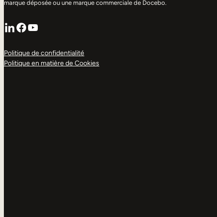
marque déposée ou une marque commerciale de Docebo.
LinkedIn
Facebook
YouTube
Politique de confidentialité
Politique en matière de Cookies