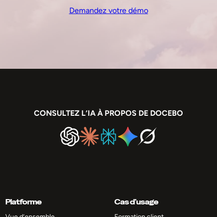
Demandez votre démo
CONSULTEZ L’IA À PROPOS DE DOCEBO
Platforme
Cas d’usage
Vue d’ensemble
Formation client