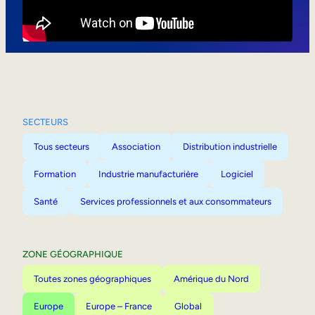
Mobilité interne
SECTEURS
Tous secteurs
Association
Distribution industrielle
Formation
Industrie manufacturière
Logiciel
Santé
Services professionnels et aux consommateurs
ZONE GÉOGRAPHIQUE
Toutes zones géographiques
Amérique du Nord
Europe
Europe – France
Global