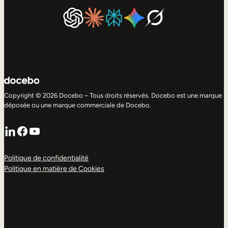
Copyright © 2026 Docebo – Tous droits réservés. Docebo est une marque
déposée ou une marque commerciale de Docebo.
LinkedIn
Facebook
YouTube
Politique de confidentialité
Politique en matière de Cookies