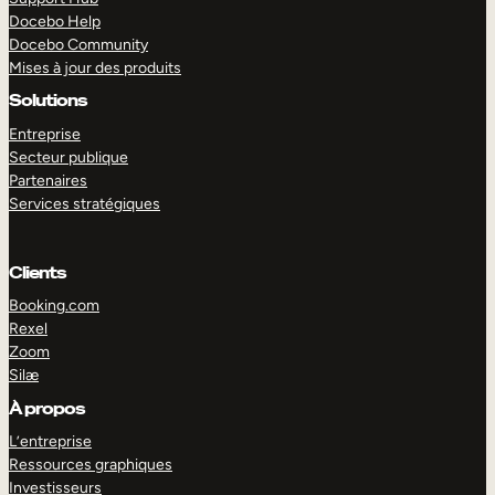
Docebo Help
Docebo Community
Mises à jour des produits
Solutions
Entreprise
Secteur publique
Partenaires
Services stratégiques
Clients
Booking.com
Rexel
Zoom
Silæ
EXPLORER
DÉMO
À propos
L’entreprise
Ressources graphiques
Investisseurs