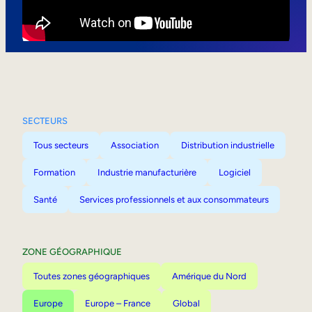
Mobilité interne
SECTEURS
Tous secteurs
Association
Distribution industrielle
Formation
Industrie manufacturière
Logiciel
Santé
Services professionnels et aux consommateurs
ZONE GÉOGRAPHIQUE
Toutes zones géographiques
Amérique du Nord
Europe
Europe – France
Global