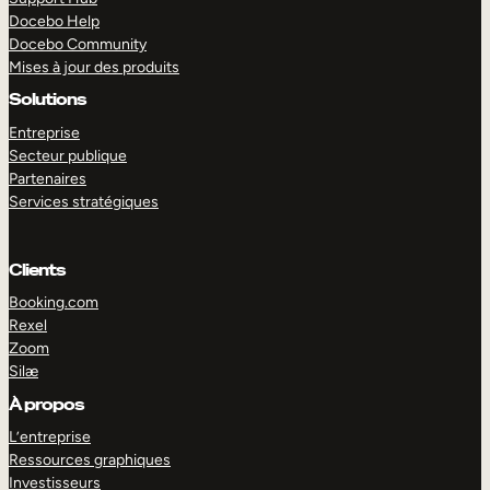
Docebo Help
Docebo Community
Mises à jour des produits
Solutions
Entreprise
Secteur publique
Partenaires
Services stratégiques
Clients
Booking.com
Rexel
Zoom
Silæ
EXPLORER
DÉMO
À propos
L’entreprise
Ressources graphiques
Investisseurs