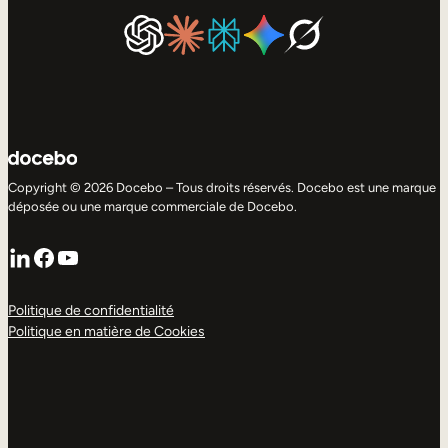
Copyright © 2026 Docebo – Tous droits réservés. Docebo est une marque
déposée ou une marque commerciale de Docebo.
LinkedIn
Facebook
YouTube
Politique de confidentialité
Politique en matière de Cookies