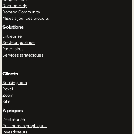
Docebo Help
Docebo Community
Mises à jour des produits
Solutions
Entreprise
Secteur publique
Partenaires
Services stratégiques
Clients
Booking.com
Rexel
Zoom
Silæ
EXPLORER
DÉMO
À propos
L’entreprise
Ressources graphiques
Investisseurs