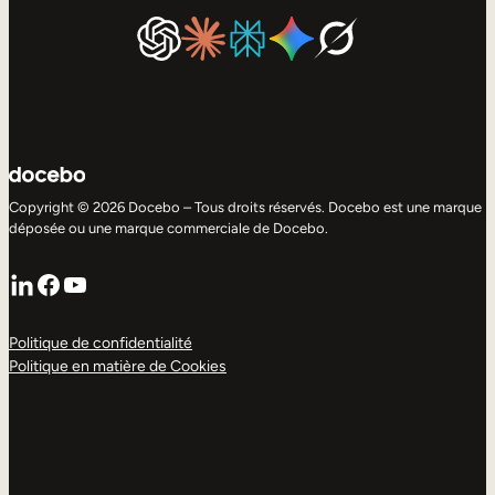
Copyright © 2026 Docebo – Tous droits réservés. Docebo est une marque
déposée ou une marque commerciale de Docebo.
LinkedIn
Facebook
YouTube
Politique de confidentialité
Politique en matière de Cookies