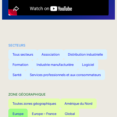
Mobilité interne
SECTEURS
Tous secteurs
Association
Distribution industrielle
Formation
Industrie manufacturière
Logiciel
Santé
Services professionnels et aux consommateurs
ZONE GÉOGRAPHIQUE
Toutes zones géographiques
Amérique du Nord
Europe
Europe – France
Global