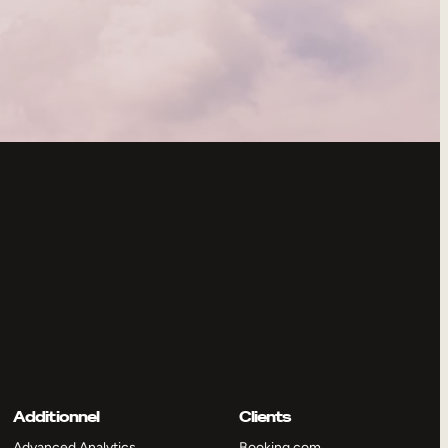
Additionnel
Clients
Advanced Analytics
Booking.com