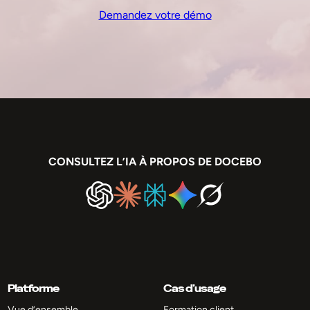
Demandez votre démo
CONSULTEZ L’IA À PROPOS DE DOCEBO
Platforme
Cas d’usage
Vue d’ensemble
Formation client