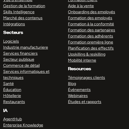
Gestion de la formation
Aide à la vente
Skills Intelligence
Onboarding des employés
Marché des contenus
Formation des employés
Intégrations
Formation à la conformité
Formation des partenaires
Secteurs
Formation des adhérents
Logiciels
Formation première ligne
Industrie manufacturiere
Planification des effectifs
Services financiers
Upskilling & reskilling
Secteur publique
Mobilité interne
Commerce de détail
Resources
Services informatiques et
techniques
Témoignages clients
Santé
Blog
Éducation
Événements
Hôtellerie
Webinaires
Restaurants
Études et rapports
IA
AgentHub
Enterprise Knowledge