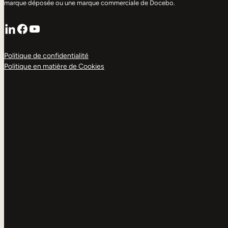
marque déposée ou une marque commerciale de Docebo.
LinkedIn
Facebook
YouTube
Politique de confidentialité
Politique en matière de Cookies