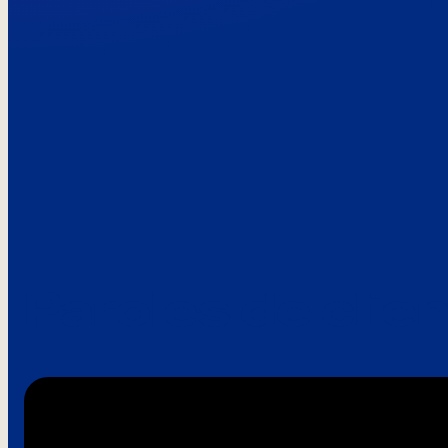
Paroles de clie