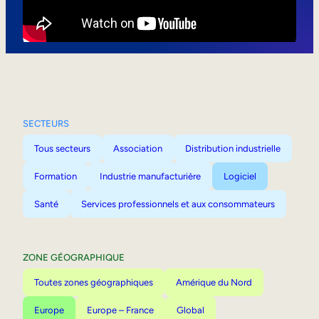
Mobilité interne
SECTEURS
Tous secteurs
Association
Distribution industrielle
Formation
Industrie manufacturière
Logiciel
Santé
Services professionnels et aux consommateurs
ZONE GÉOGRAPHIQUE
Toutes zones géographiques
Amérique du Nord
Europe
Europe – France
Global