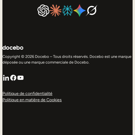
Copyright © 2026 Docebo – Tous droits réservés. Docebo est une marque
déposée ou une marque commerciale de Docebo.
LinkedIn
Facebook
YouTube
Politique de confidentialité
Politique en matière de Cookies