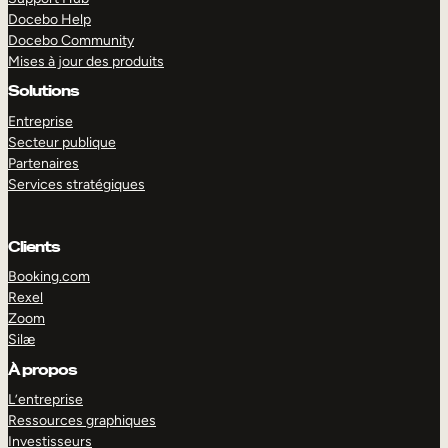
Docebo Help
Docebo Community
Mises à jour des produits
Solutions
Entreprise
Secteur publique
Partenaires
Services stratégiques
Clients
Booking.com
Rexel
Zoom
Silæ
EXPLORER
DÉMO
À propos
L’entreprise
Ressources graphiques
Investisseurs